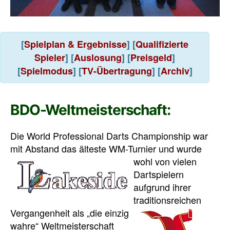
[
Spielplan & Ergebnisse
] [
Qualifizierte
Spieler
] [
Auslosung
] [
Preisgeld
]
[
Spielmodus
] [
TV-Übertragung
] [
Archiv
]
BDO-Weltmeisterschaft:
Die World Professional Darts Championship war
mit Abstand das älteste
WM-Turnier und wurde
wohl von vielen
Dartspielern
aufgrund ihrer
traditionsreichen
Vergangenheit als „die
einzig
wahre“ Weltmeisterschaft