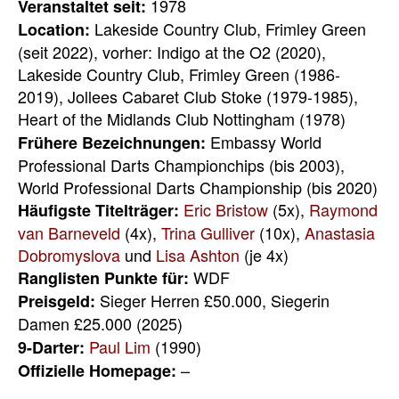
1978
Veranstaltet seit:
Lakeside Country Club, Frimley Green
Location:
(seit 2022), vorher: Indigo at the O2 (2020),
Lakeside Country Club, Frimley Green (1986-
2019), Jollees Cabaret Club Stoke (1979-1985),
Heart of the Midlands Club Nottingham (1978)
Embassy World
Frühere Bezeichnungen:
Professional Darts Championchips (bis 2003),
World Professional Darts Championship (bis 2020)
Eric Bristow
(5x),
Raymond
Häufigste Titelträger:
van Barneveld
(4x),
Trina Gulliver
(10x),
Anastasia
Dobromyslova
und
Lisa Ashton
(je 4x)
WDF
Ranglisten Punkte für:
Sieger Herren £50.000, Siegerin
Preisgeld:
Damen £25.000 (2025)
Paul Lim
(1990)
9-Darter:
–
Offizielle Homepage: