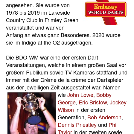
angesehen. Sie wurde von
1978 bis 2019 im Lakeside
Country Club in Frimley Green
veranstaltet und war von
Anfang an etwas ganz Besonderes. 2020 wurde
sie im Indigo at the O2 ausgetragen.
Die BDO-WM war eine der ersten Dart-
Veranstaltungen, welche in einem großen Saal vor
großem Publikum sowie TV-Kameras stattfand und
immer mit der Crème de la crème der Dartspieler
aus der jeweiligen Zeit ausgestattet war.
Namen
wie
John Lowe
,
Bobby
George
,
Eric Bristow
,
Jockey
Wilson
in der ersten
Generation,
Bob Anderson
,
Dennis Priestley
und
Phil
Taylor
in der zweiten sowie