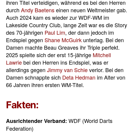
ihren Titel verteidigen, während es bei den Herren
durch
Andy Baetens
einen neuen Weltmeister gab.
Auch 2024 kam es wieder zur WDF-WM im
Lakeside Country Club, lange Zeit war es die Story
des 70-jährigen
Paul Lim
, der dann jedoch im
Endspiel gegen
Shane McGuirk
unterlag. Bei den
Damen machte Beau Greaves ihr Triple perfekt.
2025 spielte sich der erst 15-jährige
Mitchell
Lawrie
bei den Herren ins Endspiel, was er
allerdings gegen
Jimmy van Schie
verlor. Bei den
Damen schnappte sich
Deta Hedman
im Alter von
66 Jahren ihren ersten WM-Titel.
Fakten:
WDF (World Darts
Ausrichtender Verband:
Federation)