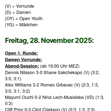
(V) = Vorrunde
(D) = Damen
(OY) = Open Youth
(YG) = Mädchen
Freitag, 28. November 2025:
Open 1. Runde:
Damen Vorrunde:
(ab 19:00 Uhr MEZ)
Abend-Session:
Dennis Nilsson 3-0 Shane Sakchekapo (V) (3:2,
3:0, 3:1)
Alex Williams 3-2 Romeo Grbavac (V) (2:3, 1:3,
3:0, 3:1, 3:2)
Mayumi Ouchi 0-2 Nina Lech-Musialska (VD) (1:3,
0:3)
Cliff Prior 0-3 Clint Clarkson (V) (0:3, 1:3, 2:3)