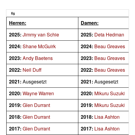
Herren:
Damen:
2025:
Jimmy van Schie
2025:
Deta Hedman
2024:
Shane McGuirk
2024:
Beau Greaves
2023:
Andy Baetens
2023:
Beau Greaves
2022:
Neil Duff
2022:
Beau Greaves
2021:
Ausgesetzt
2021:
Ausgesetzt
2020:
Wayne Warren
2020:
Mikuru Suzuki
2019:
Glen Durrant
2019:
Mikuru Suzuki
2018:
Glen Durrant
2018:
Lisa Ashton
2017:
Glen Durrant
2017:
Lisa Ashton