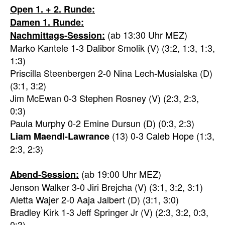
Open 1. + 2. Runde:
Damen 1. Runde:
(ab 13:30 Uhr MEZ)
Nachmittags-Session:
Marko Kantele 1-3 Dalibor Smolik (V) (3:2, 1:3, 1:3,
1:3)
Priscilla Steenbergen 2-0 Nina Lech-Musialska (D)
(3:1, 3:2)
Jim McEwan 0-3 Stephen Rosney (V) (2:3, 2:3,
0:3)
Paula Murphy 0-2 Emine Dursun (D) (0:3, 2:3)
(13) 0-3 Caleb Hope (1:3,
Liam Maendl-Lawrance
2:3, 2:3)
(ab 19:00 Uhr MEZ)
Abend-Session:
Jenson Walker 3-0 Jiri Brejcha (V) (3:1, 3:2, 3:1)
Aletta Wajer 2-0 Aaja Jalbert (D) (3:1, 3:0)
Bradley Kirk 1-3 Jeff Springer Jr (V) (2:3, 3:2, 0:3,
0:3)