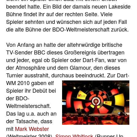
beendet hatte. Ein Bild der damals neuen Lakeside
Bühne findet ihr auf der rechten Seite. Viele
Spieler sehnten und wünschen sich auf jeden Fall
die alte Bühne der BDO-Weltmeisterschaft zurück.
Von Anfang an hatte der altehrwürdige britische
TV-Sender BBC dieses Großereignis übertragen
und jeder, egal ob Spieler oder Dart-Fan, war von
der Atmosphäre und dem Glamour, den dieses
Turnier ausstrahlt, durchaus beeindruckt.
Zur Dart-
WM 2010 gaben elf
Spieler ihr Debüt bei
der BDO-
Weltmeisterschaft.
Das lag u.a. auch an
der Tatsache, dass
mit
Mark Webster
(Weltmeister 2008),
Simon Whitlock
(Runner-Up