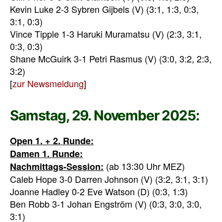
Kevin Luke 2-3 Sybren Gijbels (V) (3:1, 1:3, 0:3,
3:1, 0:3)
Vince Tipple 1-3 Haruki Muramatsu (V) (2:3, 3:1,
0:3, 0:3)
Shane McGuirk 3-1 Petri Rasmus (V) (3:0, 3:2, 2:3,
3:2)
[
zur Newsmeldung
]
Samstag, 29. November 2025:
Open 1. + 2. Runde:
Damen 1. Runde:
(ab 13:30 Uhr MEZ)
Nachmittags-Session:
Caleb Hope 3-0 Darren Johnson (V) (3:2, 3:1, 3:1)
Joanne Hadley 0-2 Eve Watson (D) (0:3, 1:3)
Ben Robb 3-1 Johan Engström (V) (0:3, 3:0, 3:0,
3:1)