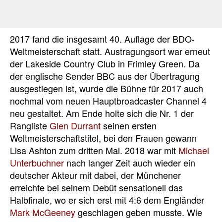
2017 fand die insgesamt 40. Auflage der BDO-
Weltmeisterschaft statt. Austragungsort war erneut
der Lakeside Country Club in Frimley Green. Da
der englische Sender BBC aus der Übertragung
ausgestiegen ist, wurde die Bühne für 2017 auch
nochmal vom neuen Hauptbroadcaster Channel 4
neu gestaltet. Am Ende holte sich die Nr. 1 der
Rangliste
Glen Durrant
seinen ersten
Weltmeisterschaftstitel, bei den Frauen gewann
Lisa Ashton zum dritten Mal. 2018 war mit
Michael
Unterbuchner
nach langer Zeit auch wieder ein
deutscher Akteur mit dabei, der Münchener
erreichte bei seinem Debüt sensationell das
Halbfinale, wo er sich erst mit 4:6 dem Engländer
Mark McGeeney
geschlagen geben musste. Wie