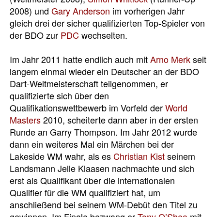
2008) und
Gary Anderson
im vorherigen Jahr
gleich drei der sicher qualifizierten Top-Spieler von
der BDO zur
PDC
wechselten.
Im Jahr 2011 hatte endlich auch mit
Arno Merk
seit
langem einmal wieder ein Deutscher an der BDO
Dart-Weltmeisterschaft teilgenommen, er
qualifizierte sich über den
Qualifikationswettbewerb im Vorfeld der
World
Masters
2010, scheiterte dann aber in der ersten
Runde an Garry Thompson. Im Jahr 2012 wurde
dann ein weiteres Mal ein Märchen bei der
Lakeside WM wahr, als es
Christian Kist
seinem
Landsmann Jelle Klaasen nachmachte und sich
erst als Qualifikant über die internationalen
Qualifier für die WM qualifiziert hat, um
anschließend bei seinem WM-Debüt den Titel zu
gewinnen. Im Finale bezwang er
Tony O’Shea
mit