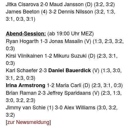
Jitka Cisarova 2-0 Maud Jansson (D) (3:2, 3:2)
James Beeton (4) 3-2 Dennis Nilsson (3:2, 1:3,
3:1, 0:3, 3:1)
(ab 19:00 Uhr MEZ)
Abend-Session:
Ryan Hogarth 1-3 Jonas Masalin (V) (1:3, 2:3, 3:2,
0:3)
Kirsi Viinikainen 1-2 Mikuru Suzuki (D) (2:3, 3:1,
0:3)
Karl Schaefer 2-3
(V) (1:3, 3:0,
Daniel Bauerdick
3:1, 2:3, 0:3)
1-2 Maria Carli (D) (2:3, 3:1, 0:3)
Irina Armstrong
Brian Raman 2-3 Jeffrey Sparidaans (V) (2:3, 1:3,
3:0, 3:2, 2:3)
Jimmy van Schie (1) 3-0 Alex Williams (3:0, 3:2,
3:2)
[
zur Newsmeldung
]