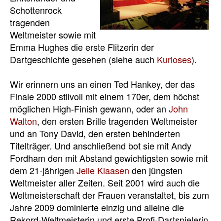
Schottenrock
tragenden
Weltmeister sowie mit
Emma Hughes die erste Flitzerin der
Dartgeschichte gesehen (siehe auch
Kurioses
).
Wir erinnern uns an einen Ted Hankey, der das
Finale 2000 stilvoll mit einem 170er, dem höchst
möglichen High-Finish gewann, oder an
John
Walton
, den ersten Brille tragenden Weltmeister
und an Tony David, den ersten behinderten
Titelträger. Und anschließend bot sie mit Andy
Fordham den mit Abstand gewichtigsten sowie mit
dem 21-jährigen
Jelle Klaasen
den jüngsten
Weltmeister aller Zeiten. Seit 2001 wird auch die
Weltmeisterschaft der Frauen veranstaltet, bis zum
Jahre 2009 dominierte einzig und alleine die
Rekord-Weltmeisterin und erste Profi-Dartspielerin