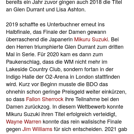
bereits ein Jahr zuvor gingen auch 2018 die Titel
an Glen Durrant und Lisa Ashton.
2019 schaffte es Unterbuchner erneut ins
Halbfinale, das Finale der Damen gewann
überraschend die Japanerin
Mikuru Suzuki
. Bei
den Herren triumphierte Glen Durrant zum dritten
Mal in Serie. Für 2020 kam es dann zum
Paukenschlag, dass die WM nicht mehr im
Lakeside Country Club, sondern fortan in der
Indigo Halle der O2-Arena in London stattfinden
wird. Kurz vor Beginn musste die BDO das
ohnehin schon geringe Preisgeld weiter einkürzen,
so dass
Fallon Sherrock
ihre Teilnahme bei den
Damen zurückzog. In diesem Wettbewerb konnte
Mikuru Suzuki ihren Titel erfolgreich verteidigt,
Wayne Warren
konnte das rein walisische Finale
gegen
Jim Williams
für sich entscheiden. 2021 gab