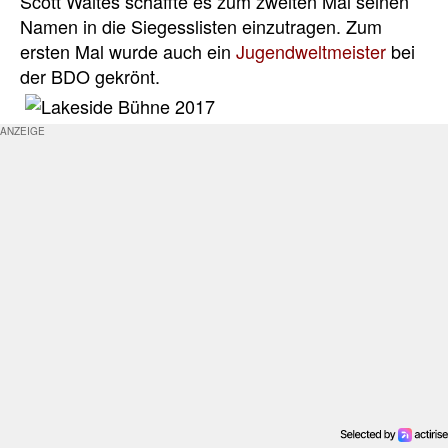
Scott Waites schaffte es zum zweiten Mal seinen
Namen in die Siegesslisten einzutragen. Zum
ersten Mal wurde auch ein
Jugendweltmeister
bei
der BDO gekrönt.