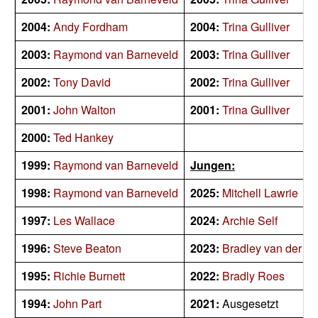
2004:
Andy Fordham
2004:
Trina Gulliver
2003:
Raymond van Barneveld
2003:
Trina Gulliver
2002:
Tony David
2002:
Trina Gulliver
2001:
John Walton
2001:
Trina Gulliver
2000:
Ted Hankey
1999:
Raymond van Barneveld
Jungen:
1998:
Raymond van Barneveld
2025:
Mitchell Lawrie
1997:
Les Wallace
2024:
Archie Self
1996:
Steve Beaton
2023:
Bradley van der V
1995:
Richie Burnett
2022:
Bradly Roes
1994:
John Part
2021:
Ausgesetzt