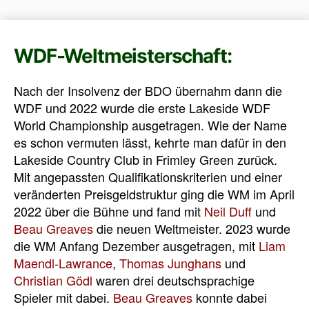
WDF-Weltmeisterschaft:
Nach der Insolvenz der BDO übernahm dann die
WDF und 2022 wurde die erste Lakeside WDF
World Championship ausgetragen. Wie der Name
es schon vermuten lässt, kehrte man dafür in den
Lakeside Country Club in Frimley Green zurück.
Mit angepassten Qualifikationskriterien und einer
veränderten Preisgeldstruktur ging die WM im April
2022 über die Bühne und fand mit
Neil Duff
und
Beau Greaves
die neuen Weltmeister. 2023 wurde
die WM Anfang Dezember ausgetragen, mit
Liam
Maendl-Lawrance
,
Thomas Junghans
und
Christian Gödl
waren drei deutschsprachige
Spieler mit dabei.
Beau Greaves
konnte dabei