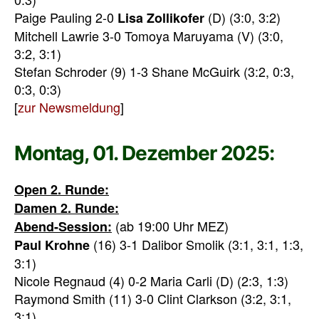
Paige Pauling 2-0
(D) (3:0, 3:2)
Lisa Zollikofer
Mitchell Lawrie 3-0 Tomoya Maruyama (V) (3:0,
3:2, 3:1)
Stefan Schroder (9) 1-3 Shane McGuirk (3:2, 0:3,
0:3, 0:3)
[
zur Newsmeldung
]
Montag, 01. Dezember 2025:
Open 2. Runde:
Damen 2. Runde:
(ab 19:00 Uhr MEZ)
Abend-Session:
(16) 3-1 Dalibor Smolik (3:1, 3:1, 1:3,
Paul Krohne
3:1)
Nicole Regnaud (4) 0-2 Maria Carli (D) (2:3, 1:3)
Raymond Smith (11) 3-0 Clint Clarkson (3:2, 3:1,
3:1)