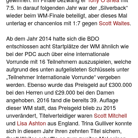
7:5. In darauf folgenden Jahr war der „Silverback“
wieder beim WM-Finale beteiligt, aber dieses Mal
unterlag er chancenlos mit 1:7 gegen
Scott Waites
.
Ab dem Jahr 2014 hatte sich die BDO
entschlossen acht Startplätze der WM ähnlich wie
bei der PDC auch über eine internationale
Vorrunde mit 16 Teilnehmern auszuspielen, welche
aufgrund des unten aufgelisteten Schlüssels unter
„Teilnehmer Internationale Vorrunde“ vergeben
werden. Ebenso wurde das Preisgeld auf £300.000
bei den Herren und £29.000 bei den Damen
angehoben. 2016 fand die bereits 39. Auflage
dieser WM statt, das Preisgeld blieb zu 2015
unverändert, Titelverteidiger waren
Scott Mitchell
und
Lisa Ashton
aus England. Trina Gulliver konnte
sich in diesem Jahr ihren zehnten Titel sichern,