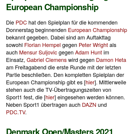
European Championship
Die
PDC
hat den Spielplan für die kommenden
Donnerstag beginnenden
European Championship
bekannt gegeben. Dabei sind am Auftakttag
sowohl
Florian Hempel
gegen
Peter Wright
als
auch
Mensur Suljovic
gegen
Adam Hunt
im
Einsatz,
Gabriel Clemens
wird gegen
Damon Heta
am Freitagabend die erste Runde mit der letzten
Partie beschließen. Den kompletten Spielplan der
European Championship gibt es [
hier
]. Mittlerweile
stehen auch die TV-Übertragungszeiten von
Sport1 fest, die [
hier
] eingesehen werden können.
Neben Sport1 übertragen auch
DAZN
und
PDC.TV
.
Denmark Open/Masters 2021