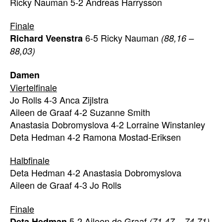
Ricky Nauman 5-2 Andreas Harrysson
Finale
6-5 Ricky Nauman
Richard Veenstra
(88,16 –
88,03)
Damen
Viertelfinale
Jo Rolls 4-3 Anca Zijlstra
Aileen de Graaf 4-2 Suzanne Smith
Anastasia Dobromyslova 4-2 Lorraine Winstanley
Deta Hedman 4-2 Ramona Mostad-Eriksen
Halbfinale
Deta Hedman 4-2 Anastasia Dobromyslova
Aileen de Graaf 4-3 Jo Rolls
Finale
5-2 Aileen de Graaf
Deta Hedman
(71,47 – 74,71)