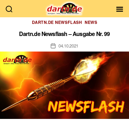
Dartn.de
Kategorien
DARTN.DE NEWSFLASH
NEWS
Dartn.de Newsflash – Ausgabe Nr. 99
04.10.2021
Veröffentlichungsdatum