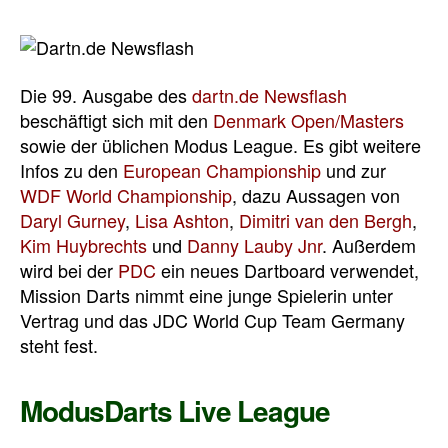
Die 99. Ausgabe des
dartn.de Newsflash
beschäftigt sich mit den
Denmark Open/Masters
sowie der üblichen Modus League. Es gibt weitere
Infos zu den
European Championship
und zur
WDF World Championship
, dazu Aussagen von
Daryl Gurney
,
Lisa Ashton
,
Dimitri van den Bergh
,
Kim Huybrechts
und
Danny Lauby Jnr
. Außerdem
wird bei der
PDC
ein neues Dartboard verwendet,
Mission Darts nimmt eine junge Spielerin unter
Vertrag und das JDC World Cup Team Germany
steht fest.
ModusDarts Live League