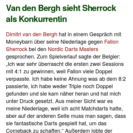
Van den Bergh sieht Sherrock
als Konkurrentin
Dimitri van den Bergh
hat in einem Gespräch mit
Moneybarn über seine Niederlage gegen
Fallon
Sherrock
bei den
Nordic Darts Masters
gesprochen. Zum Spielverlauf sagte der Belgier:
„Ich war sehr überrascht die ersten zwei Sessions
mit 4:1 zu gewinnen, weil Fallon viele Doppel
verpasste. Ich habe keine Ahnung was ab dem 8:2
passierte, ich habe weder Triple noch Doppel
gefunden und sie kam näher heran und hat mich
unter Druck gesetzt. Aus meiner Sicht war es
meine Niederlage, weil ich acht Matchdarts hatte,
aber auf der anderen Seite muss man sagen, dass
sie fantastische Darts gespielt hat, um das
Comeback zu schaffen.“ Außerdem lobte der