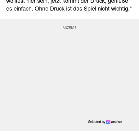
wolltest hier sein, jetzt kommt der Druck, genieße
es einfach.
Ohne Druck ist das Spiel nicht wichtig.“