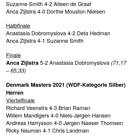
Suzanne Smith 4-2 Aileen de Graaf
Anca Zijlstra 4-0 Dorthe Mouston Nielsen
Halbfinale
Anastasia Dobromyslova 4-2 Deta Hedman
Anca Zijlstra 4-1 Suzanne Smith
Finale
5-2 Anastasia Dobromyslova
Anca Zijlstra
(71,17
– 65,33)
Denmark Masters 2021 (WDF-Kategorie Silber)
Herren
Viertelfinale
Richard Veenstra 4-3 Brian Raman
Willem Mandigers 4-0
Niels-Jørgen Hansen
Andreas Harrysson
4-0
Jørgen Naeser Thomsen
Ricky Nauman 4-1 Chris Landman