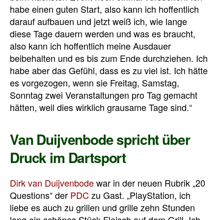
habe einen guten Start, also kann ich hoffentlich
darauf aufbauen und jetzt weiß ich, wie lange
diese Tage dauern werden und was es braucht,
also kann ich hoffentlich meine Ausdauer
beibehalten und es bis zum Ende durchziehen.
Ich
habe aber das Gefühl, dass es zu viel ist. Ich hätte
es vorgezogen, wenn sie Freitag, Samstag,
Sonntag zwei Veranstaltungen pro Tag gemacht
hätten, weil dies wirklich grausame Tage sind.“
Van Duijvenbode spricht über
Druck im Dartsport
Dirk van Duijvenbode
war in der neuen Rubrik „20
Questions“ der
PDC
zu Gast. „PlayStation, ich
liebe es auch zu grillen und grille zehn Stunden
lang ein schönes Stück Fleisch auf dem Grill.
Ich