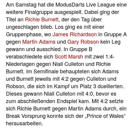
Am Samstag hat die ModusDarts Live League eine
weitere Finalgruppe ausgespielt. Dabei ging der
Titel an
Richie Burnett
, der den Tag über
ungeschlagen blieb. Los ging es mit einer
Gruppenphase, wo
James Richardson
in Gruppe A
gegen
Martin Adams
und
Gary Robson
kein Leg
gewann und ausschied. In Gruppe B
verabschiedete sich
Scott Marsh
mit zwei 1:4-
Niederlagen gegen Niall Culleton und Richie
Burnett. Im Semifinale behaupteten sich Adams
und Burnett jeweils mit 4:2 gegen Culleton und
Robson, die sich im Kampf um Platz 3 duellierten.
Dieses gewann Niall Culleton mit 4:0, bevor es
zum abschließenden Endspiel kam. Mit 4:2 setzte
sich Richie Burnett gegen Martin Adams durch, ein
Break Vorsprung konnte sich der „Prince of Wales“
herausarbeiten.