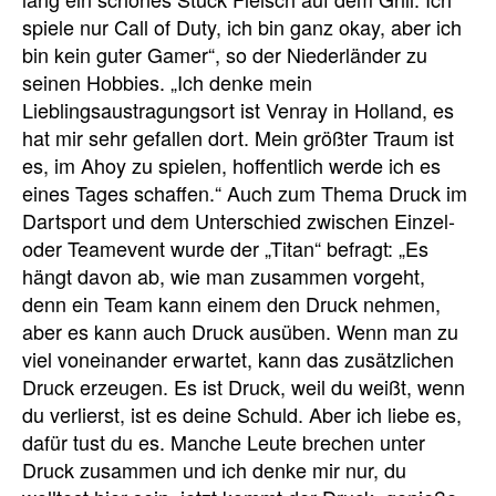
spiele nur Call of Duty, ich bin ganz okay, aber ich
bin kein guter Gamer“, so der Niederländer zu
seinen Hobbies. „
Ich denke mein
Lieblingsaustragungsort ist Venray in Holland, es
hat mir sehr gefallen dort. Mein größter Traum ist
es, im Ahoy zu spielen, hoffentlich werde ich es
eines Tages schaffen.“ Auch zum Thema Druck im
Dartsport und dem Unterschied zwischen Einzel-
oder Teamevent wurde der „Titan“ befragt: „Es
hängt davon ab, wie man zusammen vorgeht,
denn ein Team kann einem den Druck nehmen,
aber es kann auch Druck ausüben.
Wenn man zu
viel voneinander erwartet, kann das zusätzlichen
Druck erzeugen.
Es ist Druck, weil du weißt, wenn
du verlierst, ist es deine Schuld.
Aber ich liebe es,
d
afür tust du es.
Manche Leute brechen unter
Druck zusammen und ich denke mir nur, du