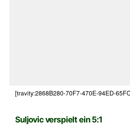
[travity:2868B280-70F7-470E-94ED-65F
Suljovic verspielt ein 5:1