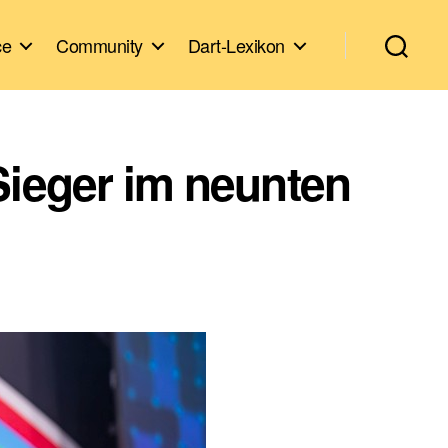
ce
Community
Dart-Lexikon
Sieger im neunten