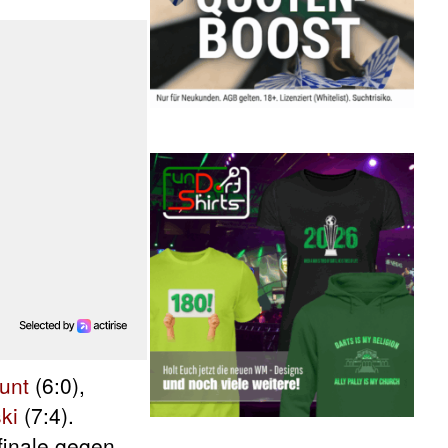
unt
(6:0),
ki
(7:4).
finale gegen