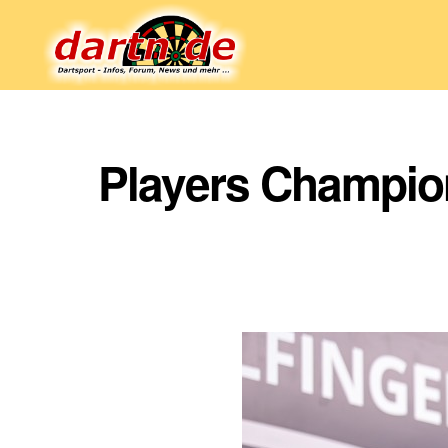
Dartn.de
Players Champion