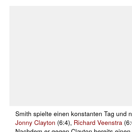
Smith spielte einen konstanten Tag und
Jonny Clayton
(6:4),
Richard Veenstra
(6:
Nachdem er gegen Clayton bereits einen 1