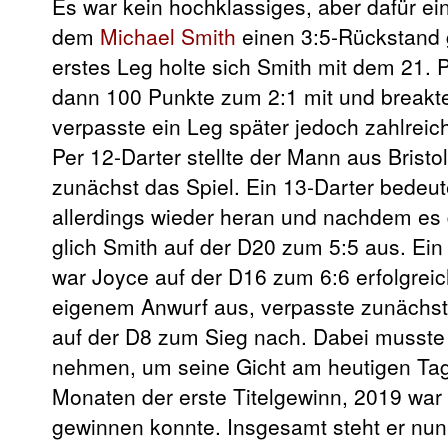
Es war kein hochklassiges, aber dafür e
dem
Michael Smith
einen 3:5-Rückstand
erstes Leg holte sich Smith mit dem 21. 
dann 100 Punkte zum 2:1 mit und breakte
verpasste ein Leg später jedoch zahlrei
Per 12-Darter stellte der Mann aus Bristo
zunächst das Spiel. Ein 13-Darter bedeut
allerdings wieder heran und nachdem es 
glich Smith auf der D20 zum 5:5 aus. Ein 
war Joyce auf der D16 zum 6:6 erfolgrei
eigenem Anwurf aus, verpasste zunächst 
auf der D8 zum Sieg nach. Dabei musste
nehmen, um seine Gicht am heutigen Tage i
Monaten der erste Titelgewinn, 2019 war 
gewinnen konnte. Insgesamt steht er nun