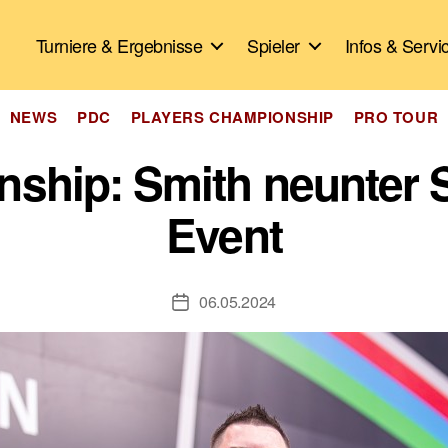
Turniere & Ergebnisse
Spieler
Infos & Servi
Kategorien
NEWS
PDC
PLAYERS CHAMPIONSHIP
PRO TOUR
ship: Smith neunter 
Event
06.05.2024
Veröffentlichungsdatum