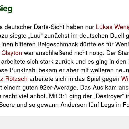
Sieg
s deutscher Darts-Sicht haben nur
Lukas Weni
azu siegte „Luu“ zunächst im deutschen Duell
 Einen bitteren Beigeschmack dürfte es für Wen
 Clayton
war anschließend nicht nötig. Der Star
arbeitete sich stark zurück und es ging in den 
ese Punktzahl bekam er aber mit weiteren neun 
nz Rötzsch
arbeitete sich in das Spiel gegen
Wi
mit einem guten 92er-Average. Das Aus kam an
h recht viel anbot. Mit 3:1 ging der „Destroyer“ i
ore und so gewann Anderson fünf Legs in Fo