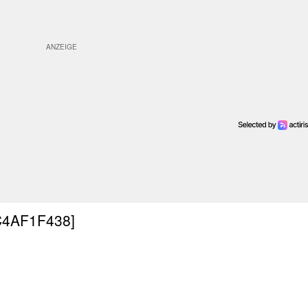
C4AF1F438]