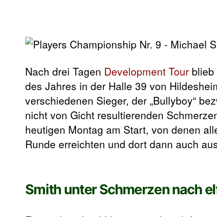
Nach drei Tagen
Development Tour
blieb
des Jahres in der Halle 39 von Hildeshei
verschiedenen Sieger, der „Bullyboy“ be
nicht von Gicht resultierenden Schmerze
heutigen Montag am Start, von denen all
Runde erreichten und dort dann auch au
Smith unter Schmerzen nach el