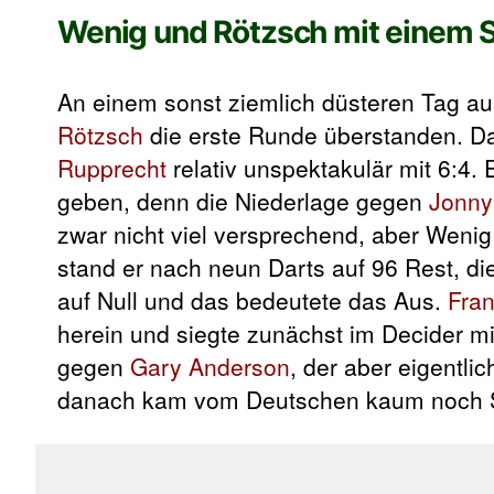
Wenig und Rötzsch mit einem 
An einem sonst ziemlich düsteren Tag au
Rötzsch
die erste Runde überstanden. D
Rupprecht
relativ unspektakulär mit 6:4.
geben, denn die Niederlage gegen
Jonny
zwar nicht viel versprechend, aber Wenig 
stand er nach neun Darts auf 96 Rest, di
auf Null und das bedeutete das Aus.
Fra
herein und siegte zunächst im Decider 
gegen
Gary Anderson
, der aber eigentlic
danach kam vom Deutschen kaum noch Sc