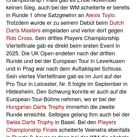
keinen Sieg, auch bei der WM scheiterte er bereits
in Runde 1 ohne Satzgewinn an
Alexis Toylo
.
Trotzdem wurde er zu seinem Debüt beim
Dutch
Darts Masters
eingeladen und verlor dort gegen
Rob Cross
. Sein drittes Players Championship
Viertelfinale gab es direkt beim ersten Event in
2025. Die UK Open endeten nach der dritten
Runde und bei der European Tour in Leverkusen
und in Prag war nach dem Auftaktspiel Schluss.
Sein viertes Viertelfinale gab es im Juni auf der
Pro Tour in Leicester, Nr. 5 folgte im September in
Hildesheim. Den Schwung konnte er auch auf die
European-Tour-Bühne nehmen, wo er bei der
Hungarian Darts Trophy
immerhin die zweite
Runde erreichte. Selbiges gelang ihm auch bei der
Swiss Darts Trophy
in Basel. Bei den
Players
Championship Finals
scheiterte Veenstra ebenfalls