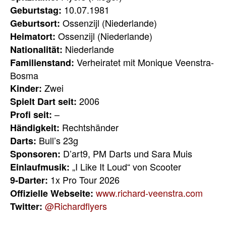
10.07.1981
Geburtstag:
Ossenzijl (Niederlande)
Geburtsort:
Ossenzijl (Niederlande)
Heimatort:
Niederlande
Nationalität:
Verheiratet mit Monique Veenstra-
Familienstand:
Bosma
Zwei
Kinder:
2006
Spielt Dart seit:
–
Profi seit:
Rechtshänder
Händigkeit:
Bull’s 23g
Darts:
D’art9, PM Darts und Sara Muis
Sponsoren:
„I Like It Loud“ von Scooter
Einlaufmusik:
1x Pro Tour 2026
9-Darter:
www.richard-veenstra.com
Offizielle Webseite:
@Richardflyers
Twitter: