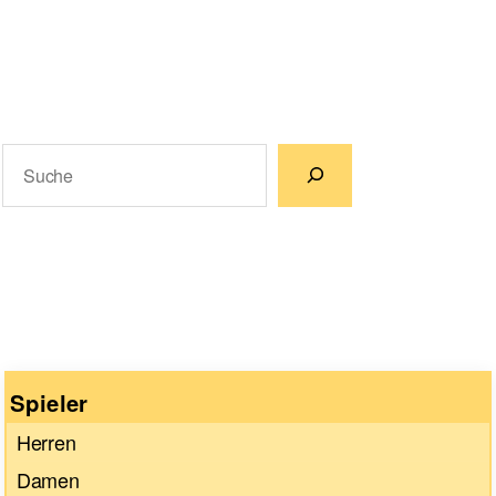
Suchen
Wenn die Ergebnisse der automatischen Vervollständigun
Spieler
Herren
Damen