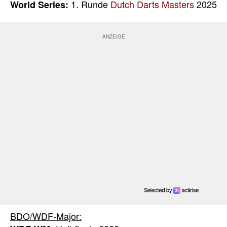
1. Runde
Dutch Darts Masters
2025
World Series:
BDO/WDF-Major: