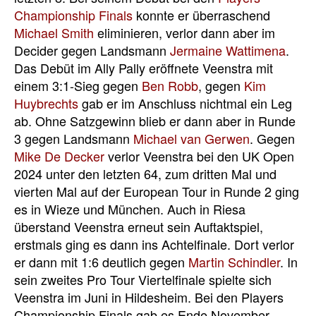
Championship Finals
konnte er überraschend
Michael Smith
eliminieren, verlor dann aber im
Decider gegen Landsmann
Jermaine Wattimena
.
Das Debüt im Ally Pally eröffnete Veenstra mit
einem 3:1-Sieg gegen
Ben Robb
, gegen
Kim
Huybrechts
gab er im Anschluss nichtmal ein Leg
ab. Ohne Satzgewinn blieb er dann aber in Runde
3 gegen Landsmann
Michael van Gerwen
. Gegen
Mike De Decker
verlor Veenstra bei den UK Open
2024 unter den letzten 64, zum dritten Mal und
vierten Mal auf der European Tour in Runde 2 ging
es in Wieze und München. Auch in Riesa
überstand Veenstra erneut sein Auftaktspiel,
erstmals ging es dann ins Achtelfinale. Dort verlor
er dann mit 1:6 deutlich gegen
Martin Schindler
. In
sein zweites Pro Tour Viertelfinale spielte sich
Veenstra im Juni in Hildesheim. Bei den Players
Championship Finals gab es Ende November