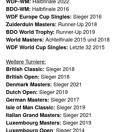
Halbfinale 2022
WDF-WM:
Halbfinale 2016
BDO-WM:
Sieger 2016
WDF Europe Cup Singles:
Runner-Up 2018
Zuiderduin Masters:
Runner-Up 2019
BDO World Trophy:
Achtelfinale 2015 und 2018
World Masters:
Letzte 32 2015
WDF World Cup Singles:
Weitere Turniere:
Sieger 2018
British Classic:
Sieger 2018
British Open:
Sieger 2021
Denmark Masters:
Sieger 2019
Dutch Open:
Sieger 2017
German Masters:
Sieger 2019
Isle of Man Classic:
Sieger 2021
Italian Grand Masters:
Sieger 2019
Luxembourg Masters:
: Sieger 2014
Luxembourg Open