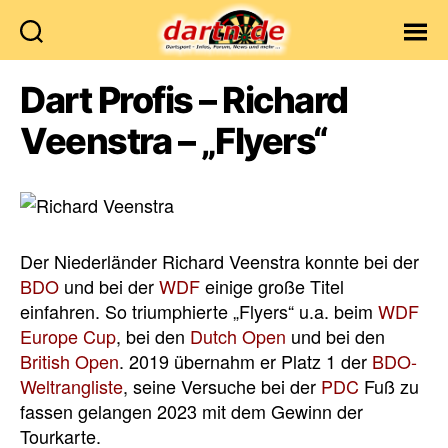
Dartn.de
Dart Profis – Richard
Veenstra – „Flyers“
Der Niederländer Richard Veenstra konnte bei der
BDO
und bei der
WDF
einige große Titel
einfahren. So triumphierte „Flyers“ u.a. beim
WDF
Europe Cup
, bei den
Dutch Open
und bei den
British Open
. 2019 übernahm er Platz 1 der
BDO-
Weltrangliste
, seine Versuche bei der
PDC
Fuß zu
fassen gelangen 2023 mit dem Gewinn der
Tourkarte.