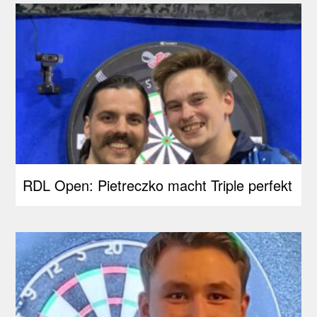
RDL Open: Pietreczko macht Triple perfekt