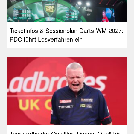
Ticketinfos & Sessionplan Darts-WM 2027:
PDC führt Losverfahren ein
Tourcardholder Qualifier: Doppel-Quali für