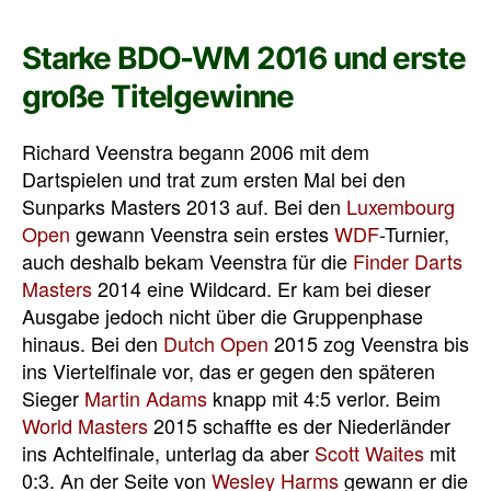
Starke BDO-WM 2016 und erste
große Titelgewinne
Richard Veenstra begann 2006 mit dem
Dartspielen und trat zum ersten Mal bei den
Sunparks Masters 2013 auf. Bei den
Luxembourg
Open
gewann Veenstra sein erstes
WDF
-Turnier,
auch deshalb bekam Veenstra für die
Finder Darts
Masters
2014 eine Wildcard. Er kam bei dieser
Ausgabe jedoch nicht über die Gruppenphase
hinaus. Bei den
Dutch Open
2015 zog Veenstra bis
ins Viertelfinale vor, das er gegen den späteren
Sieger
Martin Adams
knapp mit 4:5 verlor. Beim
World Masters
2015 schaffte es der Niederländer
ins Achtelfinale, unterlag da aber
Scott Waites
mit
0:3. An der Seite von
Wesley Harms
gewann er die