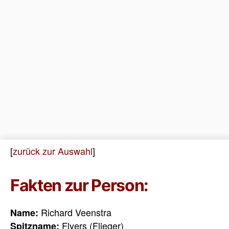
[
zurück zur Auswahl
]
Fakten zur Person:
Richard Veenstra
Name:
Flyers (Flieger)
Spitzname: