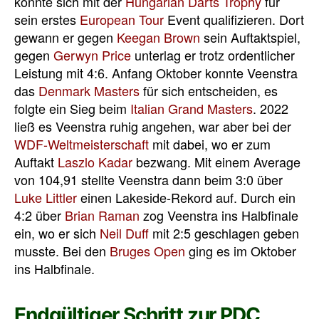
konnte sich mit der
Hungarian Darts Trophy
für
sein erstes
European Tour
Event qualifizieren. Dort
gewann er gegen
Keegan Brown
sein Auftaktspiel,
gegen
Gerwyn Price
unterlag er trotz ordentlicher
Leistung mit 4:6. Anfang Oktober konnte Veenstra
das
Denmark Masters
für sich entscheiden, es
folgte ein Sieg beim
Italian Grand Masters
. 2022
ließ es Veenstra ruhig angehen, war aber bei der
WDF-Weltmeisterschaft
mit dabei, wo er zum
Auftakt
Laszlo Kadar
bezwang. Mit einem Average
von 104,91 stellte Veenstra dann beim 3:0 über
Luke Littler
einen Lakeside-Rekord auf. Durch ein
4:2 über
Brian Raman
zog Veenstra ins Halbfinale
ein, wo er sich
Neil Duff
mit 2:5 geschlagen geben
musste. Bei den
Bruges Open
ging es im Oktober
ins Halbfinale.
Endgültiger Schritt zur PDC