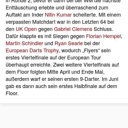
in Runde 2, bevor er dann bei der WM die nächste
Enttäuschung erlebte und überraschend zum
Auftakt am Inder
Nitin Kumar
scheiterte. Mit einem
verpassten Matchdart war in den Letzten 64 bei
den
UK Open
gegen
Gabriel Clemens
Schluss.
Dafür klappte es mit Siegen gegen
Florian Hempel
,
Martin Schindler
und
Ryan Searle
bei der
European Darts Trophy
, wodurch „Flyers“ sein
erstes Viertelfinale auf der European Tour
überhaupt erreichte. Zwei weitere Viertelfinals auf
dem Floor folgten Mitte April und Ende Mai,
außerdem warf er seinen ersten 9-Darter. Im Juni
gab es dann auch sein erstes Halbfinale auf dem
Floor.