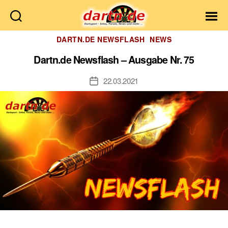
Dartn.de
Kategorien
DARTN.DE NEWSFLASH
NEWS
Dartn.de Newsflash – Ausgabe Nr. 75
22.03.2021
Veröffentlichungsdatum