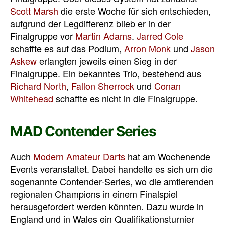
Scott Marsh
die erste Woche für sich entschieden,
aufgrund der Legdifferenz blieb er in der
Finalgruppe vor
Martin Adams
.
Jarred Cole
schaffte es auf das Podium,
Arron Monk
und
Jason
Askew
erlangten jeweils einen Sieg in der
Finalgruppe. Ein bekanntes Trio, bestehend aus
Richard North
,
Fallon Sherrock
und
Conan
Whitehead
schaffte es nicht in die Finalgruppe.
MAD Contender Series
Auch
Modern Amateur Darts
hat am Wochenende
Events veranstaltet. Dabei handelte es sich um die
sogenannte Contender-Series, wo die amtierenden
regionalen Champions in einem Finalspiel
herausgefordert werden könnten. Dazu wurde in
England und in Wales ein Qualifikationsturnier