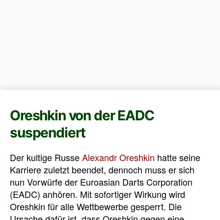
Oreshkin von der EADC
suspendiert
Der kultige Russe
Alexandr Oreshkin
hatte seine
Karriere zuletzt beendet, dennoch muss er sich
nun Vorwürfe der Euroasian Darts Corporation
(EADC) anhören. Mit sofortiger Wirkung wird
Oreshkin für alle Wettbewerbe gesperrt. Die
Ursache dafür ist, dass Oreshkin gegen eine