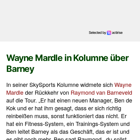
Wayne Mardle in Kolumne über
Barney
In seiner SkySports Kolumne widmete sich
Wayne
Mardle
der Rückkehr von
Raymond van Barneveld
auf die Tour.
„Er hat einen neuen Manager, Ben de
Kok und er hat ihm gesagt, dass er sich richtig
reinbeißen muss, sonst funktioniert das nicht.
Er
hat ein Fitness-System, ein Trainings-System und
Ben leitet Barney als das Geschäft, das er ist und
es gibt noch mehr.
Ben sagt Raymond, ‚du sollst