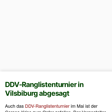
DDV-Ranglistenturnier in
Vilsbiburg abgesagt
Auch das
DDV-Ranglistenturnier
im Mai ist der