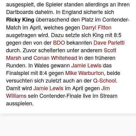
ausgespielt, die Spieler standen allerdings an ihren
Dartboards daheim. In England sicherte sich
überraschend den Platz im Contender-
Ricky King
Match im April, welches gegen
Darryl Fitton
ausgetragen wird. Dazu setzte sich King mit 8:5
gegen den von der
BDO
bekannten
Dave Parletti
durch. Zuvor scheiterten unter anderem
Scott
Marsh
und
Conan Whitehead
in den früheren
Runden. In Wales gewann
Jamie Lewis
das
Finalspiel mit 8:4 gegen
Mike Warburton
, beide
versuchten sich zuletzt auch an der
Q-School
.
Damit wird
Jamie Lewis
im April gegen
Jim
Williams
sein Contender-Finale live im Stream
ausspielen.