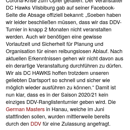
Corona-Krise zum Opfer gefallen. Der Veranstalter
DC Hawks Vilsbiburg gab auf seiner Facebook-
Seite die Absage offiziell bekannt: „Soeben haben
wir leider beschließen müssen, dass wir das DDV-
Turnier in knapp 2 Monaten nicht veranstalten
werden. Auch wir benötigen eine gewisse
Vorlaufzeit und Sicherheit für Planung und
Organisation für einen reibungslosen Ablauf. Nach
aktuellen Erkenntnissen gehen wir nicht davon aus
ein derartige Veranstaltung durchführen zu dürfen.
Wir als DC HAWKS hoffen trotzdem unseren
geliebten Dartsport so schnell und sicher wie
möglich wieder ausführen zu können.“ Damit ist
nun klar, dass es in der Saison 2020/21 kein
einziges DDV-Ranglistenturnier geben wird. Die
German Masters
in Hanau, welche im Juni
stattfinden sollen, wurden mittlerweile bereits
durch den
DDV
für eine Zulassung angefragt.