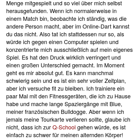
Menge mitgespielt und so viel über mich selbst
herausgefunden.
Wenn ich normalerweise in
einem Match bin, beobachte ich ständig, was die
andere Person macht, aber im Online-Dart kannst
du das nicht.
Also tat ich stattdessen nur so, als
würde ich gegen einen Computer spielen und
konzentrierte mich ausschließlich auf mein eigenes
Spiel.
Es hat den Druck wirklich verringert und
einen großen Unterschied gemacht.
Im Moment
geht es mir absolut gut.
Es kann manchmal
schwierig sein und es ist ein sehr voller Zeitplan,
aber ich versuche fit zu bleiben. Ich trainiere ein
paar Mal mit den Fitnessgeräten, die ich zu Hause
habe und mache lange Spaziergänge mit Blue,
meiner französischen Bulldogge.
Aber wenn ich
jemals meine Tourkarte verlieren sollte, glaube ich
nicht, dass ich zur
Q-School
gehen würde, es ist
einfach zu schwer für meinen alternden Körper!