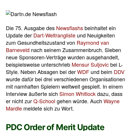
Die 75. Ausgabe des
Newsflashs
beinhaltet ein
Update der
Dart-Weltrangliste
und Neuigkeiten
zum Gesundheitszustand von
Raymond van
Barneveld
nach seinem Zusammenbruch. Sieben
neue Sponsoren-Verträge wurden ausgehandelt,
beispielsweise unterschrieb
Mensur Suljovic
bei L-
Style. Neben Absagen bei der
WDF
und beim
DDV
wurde dafür bei drei verschiedenen Organisationen
mit namhaften Spielern weltweit gespielt. In einem
Interview äußerte sich
Simon Whitlock
dazu, dass
er nicht zur
Q-School
gehen würde. Auch
Wayne
Mardle
meldete sich zu Wort.
PDC Order of Merit Update