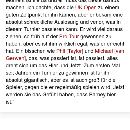
machen. I
ch dachte, dass die
UK Open
zu einem
guten Zeitpunkt für ihn kamen, aber er bekam eine
absolut schreckliche Auslosung und verlor, was in
diesem Turnier passieren kann.
Er wird viel daraus
ziehen, so früh auf der
Pro Tour
gewonnen zu
haben, aber es ist ihm wirklich egal, was er erreicht
hat.
Ein bisschen wie
Phil [Taylor]
und
Michael [van
Gerwen]
, das, was passiert ist, ist passiert, alles
dreht sich um das Hier und Jetzt.
Zum ersten Mal
seit Jahren ein Turnier zu gewinnen ist für ihn
absolut gigantisch, aber es ist auch groß für die
Spieler, gegen die er regelmäßig spielen wird.
Jetzt
werden sie das Gefühl haben, dass Barney hier
ist.“