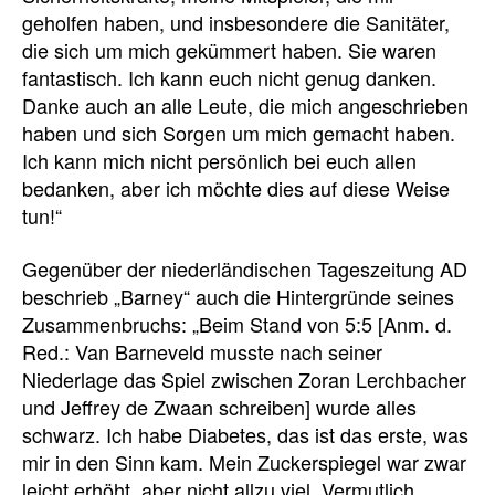
geholfen haben, und insbesondere die Sanitäter,
die sich um mich gekümmert haben.
Sie waren
fantastisch.
Ich kann euch nicht genug danken.
Danke auch an alle Leute, die mich angeschrieben
haben und sich Sorgen um mich gemacht haben.
Ich kann mich nicht persönlich bei euch allen
bedanken, aber ich möchte dies auf diese Weise
tun!“
Gegenüber der niederländischen Tageszeitung AD
beschrieb „Barney“ auch die Hintergründe seines
Zusammenbruchs: „
Beim Stand von 5:5 [Anm. d.
Red.: Van Barneveld musste nach seiner
Niederlage das Spiel zwischen Zoran Lerchbacher
und Jeffrey de Zwaan schreiben] wurde alles
schwarz. Ich habe Diabetes, das ist das erste, was
mir in den Sinn kam. Mein Zuckerspiegel war zwar
leicht erhöht, aber nicht allzu viel. Vermutlich