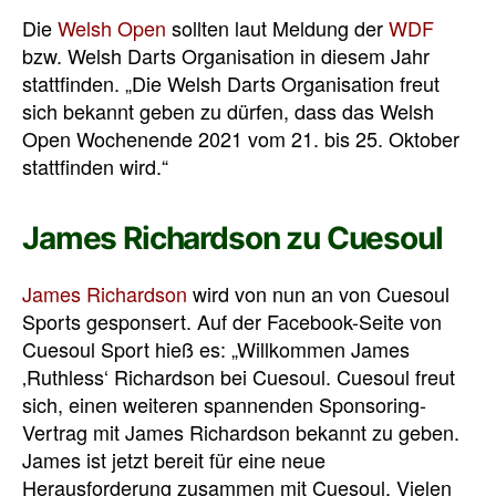
Die
Welsh Open
sollten laut Meldung der
WDF
bzw. Welsh Darts Organisation in diesem Jahr
stattfinden. „Die Welsh Darts Organisation freut
sich bekannt geben zu dürfen, dass das Welsh
Open Wochenende 2021 vom 21. bis 25. Oktober
stattfinden wird.“
James Richardson zu Cuesoul
James Richardson
wird von nun an von Cuesoul
Sports gesponsert. Auf der Facebook-Seite von
Cuesoul Sport hieß es: „
Willkommen James
‚Ruthless‘ Richardson bei Cuesoul.
Cuesoul
freut
sich, einen weiteren spannenden Sponsoring-
Vertrag mit James Richardson bekannt zu geben.
James ist jetzt bereit für eine neue
Herausforderung zusammen mit
Cuesoul
.
Vielen