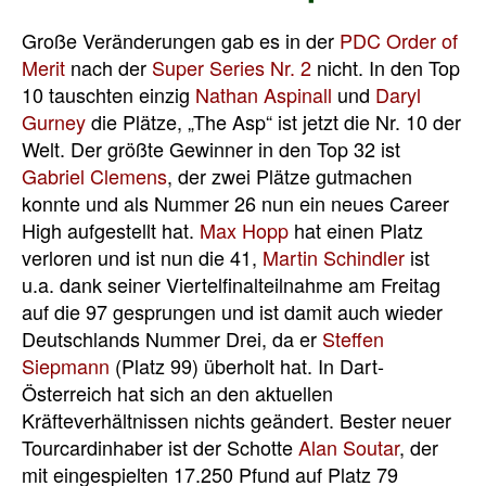
Große Veränderungen gab es in der
PDC Order of
Merit
nach der
Super Series Nr. 2
nicht. In den Top
10 tauschten einzig
Nathan Aspinall
und
Daryl
Gurney
die Plätze, „The Asp“ ist jetzt die Nr. 10 der
Welt. Der größte Gewinner in den Top 32 ist
Gabriel Clemens
, der zwei Plätze gutmachen
konnte und als Nummer 26 nun ein neues Career
High aufgestellt hat.
Max Hopp
hat einen Platz
verloren und ist nun die 41,
Martin Schindler
ist
u.a. dank seiner Viertelfinalteilnahme am Freitag
auf die 97 gesprungen und ist damit auch wieder
Deutschlands Nummer Drei, da er
Steffen
Siepmann
(Platz 99) überholt hat. In Dart-
Österreich hat sich an den aktuellen
Kräfteverhältnissen nichts geändert. Bester neuer
Tourcardinhaber ist der Schotte
Alan Soutar
, der
mit eingespielten 17.250 Pfund auf Platz 79