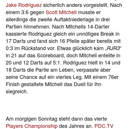
Jake Rodriguez
sicherlich anders vorgestellt. Nach
einem 3:6 gegen
Scott Mitchell
musste er
allerdings die zweite Auftaktniederlage in drei
Partien hinnehmen. Nach Mitchells 14-Darter
kassierte Rodriguez gleich ein unnötiges Break in
17 Darts und fand sich 16 Pfeile später bereits mit
0:3 im Rückstand vor. Etwas glücklich kam „
“
RJR3
in 21 auf das Scoreboard, doch Mitchell enteilte in
20 und 12 Darts auf 5:1. Rodriguez hielt in 14 und
18 Darts die Partie am Leben, verpasste aber
seine Chance auf ein viertes Leg. Mit einem 76er
Finish gestaltete Mitchell das Duell für ihn
siegreich.
Am morgigen Sonntag steht dann das vierte
Players Championship
des Jahres an.
PDC.TV