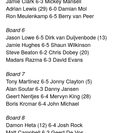
Jamie Clark 6-3 Mickey Mansell
Adrian Lewis (29) 6-0 Damian Mol
Ron Meulenkamp 6-5 Berry van Peer
Board 6
Jason Lowe 6-5 Dirk van Duijvenbode (13)
Jamie Hughes 6-5 Shaun Wilkinson
Steve Beaton 6-2 Chris Dobey (20)
Madars Razma 6-3 David Evans
Board 7
Tony Martinez 6-5 Jonny Clayton (5)
Alan Soutar 6-3 Danny Jansen
Geert Nentjes 6-4 Mervyn King (28)
Boris Krcmar 6-4 John Michael
Board 8
Damon Heta (12) 6-4 Josh Rock
Matt Campbell 6-3 Geert De Vos