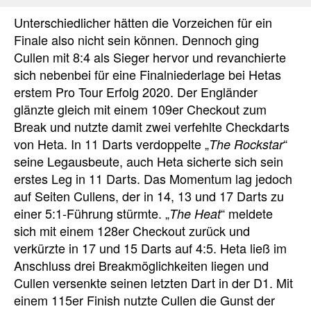
Unterschiedlicher hätten die Vorzeichen für ein
Finale also nicht sein können. Dennoch ging
Cullen mit 8:4 als Sieger hervor und revanchierte
sich nebenbei für eine Finalniederlage bei Hetas
erstem Pro Tour Erfolg 2020. Der Engländer
glänzte gleich mit einem 109er Checkout zum
Break und nutzte damit zwei verfehlte Checkdarts
von Heta. In 11 Darts verdoppelte „
“
The Rockstar
seine Legausbeute, auch Heta sicherte sich sein
erstes Leg in 11 Darts. Das Momentum lag jedoch
auf Seiten Cullens, der in 14, 13 und 17 Darts zu
einer 5:1-Führung stürmte. „
“ meldete
The Heat
sich mit einem 128er Checkout zurück und
verkürzte in 17 und 15 Darts auf 4:5. Heta ließ im
Anschluss drei Breakmöglichkeiten liegen und
Cullen versenkte seinen letzten Dart in der D1. Mit
einem 115er Finish nutzte Cullen die Gunst der