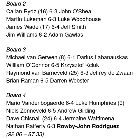
Board 2
Callan Rydz (16) 6-3 John O’Shea
Martin Lukeman 6-3 Luke Woodhouse
James Wade (17) 6-4 Jeff Smith
Jim Williams 6-2 Adam Gawlas
Board 3
Michael van Gerwen (8) 6-1 Darius Labanauskas
William O’Connor 6-5 Krzysztof Kciuk
Raymond van Barneveld (25) 6-3 Jeffrey de Zwaan
Brian Raman 6-5 Darren Webster
Board 4
Mario Vandenbogaerde 6-4 Luke Humphries (9)
Niels Zonneveld 6-5 Andrew Gilding
Dave Chisnall (24) 6-4 Jermaine Wattimena
Nathan Rafferty 6-3
Rowby-John Rodriguez
(92,06 – 87,33)