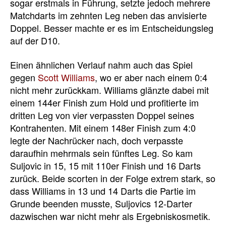
sogar erstmals in Führung, setzte jedoch mehrere
Matchdarts im zehnten Leg neben das anvisierte
Doppel. Besser machte er es im Entscheidungsleg
auf der D10.
Einen ähnlichen Verlauf nahm auch das Spiel
gegen
Scott Williams
, wo er aber nach einem 0:4
nicht mehr zurückkam. Williams glänzte dabei mit
einem 144er Finish zum Hold und profitierte im
dritten Leg von vier verpassten Doppel seines
Kontrahenten. Mit einem 148er Finish zum 4:0
legte der Nachrücker nach, doch verpasste
daraufhin mehrmals sein fünftes Leg. So kam
Suljovic in 15, 15 mit 110er Finish und 16 Darts
zurück. Beide scorten in der Folge extrem stark, so
dass Williams in 13 und 14 Darts die Partie im
Grunde beenden musste, Suljovics 12-Darter
dazwischen war nicht mehr als Ergebniskosmetik.