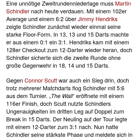
Eine unnötige Zweitrundenniederlage muss
Martin
Schindler
nach heute verdauen. Mit einem 102er
Average und einem 6:2 über
Jimmy Hendriks
zeigte Schindler zunächst wieder einmal seine
starke Floor-Form. In 13, 13 und 15 Darts machte
er aus einem 0:1 ein 3:1. Hendriks kam mit einem
128er Checkout zum 12-Darter wieder heran, doch
Schindler sicherte sich die zweite Runde ohne
große Gegenwehr in 18, 14 und 15 Darts.
Gegen
Connor Scutt
war auch ein Sieg drin, doch
trotz mehrerer Matchdarts flog Schindler mit 5:6
aus dem Turnier. „
“ eröffnete mit einem
The Wall
116er Finish, doch Scutt nutzte Schindlers
Ungenauigkeiten im dritten Leg auf Doppel zum
Break in 15 Darts. Der Neuling auf der Tour legte
mit einem 12-Darter zum 3:1 nach. Nun hatte
Schindler seine stärkste Phase und meldete sich in