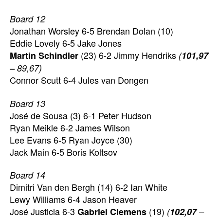
Board 12
Jonathan Worsley 6-5 Brendan Dolan (10)
Eddie Lovely 6-5 Jake Jones
(23) 6-2 Jimmy Hendriks
Martin Schindler
(
101,97
– 89,67)
Connor Scutt 6-4 Jules van Dongen
Board 13
José de Sousa (3) 6-1 Peter Hudson
Ryan Meikle 6-2 James Wilson
Lee Evans 6-5 Ryan Joyce (30)
Jack Main 6-5 Boris Koltsov
Board 14
Dimitri Van den Bergh (14) 6-2 Ian White
Lewy Williams 6-4 Jason Heaver
José Justicia 6-3
(19)
Gabriel Clemens
(
102,07
–