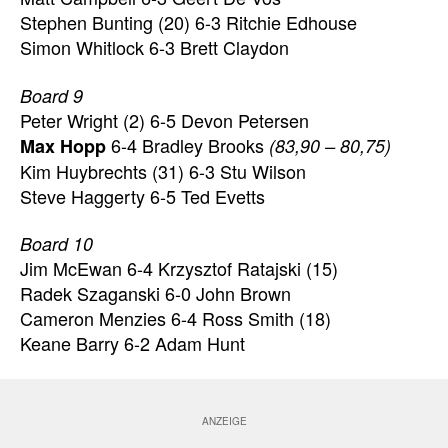
Stephen Bunting (20) 6-3 Ritchie Edhouse
Simon Whitlock 6-3 Brett Claydon
Board 9
Peter Wright (2) 6-5 Devon Petersen
6-4 Bradley Brooks
Max Hopp
(83,90 – 80,75)
Kim Huybrechts (31) 6-3 Stu Wilson
Steve Haggerty 6-5 Ted Evetts
Board 10
Jim McEwan 6-4 Krzysztof Ratajski (15)
Radek Szaganski 6-0 John Brown
Cameron Menzies 6-4 Ross Smith (18)
Keane Barry 6-2 Adam Hunt