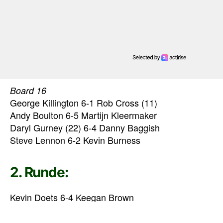
Board 16
George Killington 6-1 Rob Cross (11)
Andy Boulton 6-5 Martijn Kleermaker
Daryl Gurney (22) 6-4 Danny Baggish
Steve Lennon 6-2 Kevin Burness
2. Runde:
Kevin Doets 6-4 Keegan Brown
Steve West 6-1 Scott Mitchell
Martin Lukeman 6-5 Callan Rydz