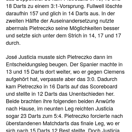
18 Darts zu einem 3:1-Vorsprung. Fullwell löschte
daraufhin 157 und glich in 14 Darts aus. In der
zweiten Hälfte der Auseinandersetzung nutzte
abermals Pietreczko seine Möglichkeiten besser
und setzte sich unter dem Strich in 14, 17 und 17
durch.
José Justicia musste sich Pietreczko dann im
Entscheidungsleg beugen. Der Spanier machte in
13 und 15 Darts dort weiter, wo er gegen Clemens
aufgehört hat, verpasste aber das 3:0. Dadurch
kam Pietreczko in 16 Darts auf das Scoreboard
und stellte in 12 Darts das Unentschieden her.
Beide brachten ihre folgenden beiden Anwürfe
nach Hause, im neunten Leg reichten Justicia
sogar 23 Darts zum 5:4. Pietreczko forcierte nach
überstandenen Matchdarts das finale Leg, wo er
sich nach 15 Darts 12 Rest stellte. Doch Justicia