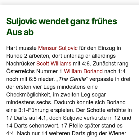
Suljovic wendet ganz frühes
Aus ab
Hart musste
Mensur Suljovic
für den Einzug in
Runde 2 arbeiten, dort unterlag er allerdings
Nachrücker
Scott Williams
mit 4:6. Zunächst rang
Österreichs Nummer 1
William Borland
nach 1:4
noch mit 6:5 nieder. „
“ verpasste in drei
The Gentle
der ersten vier Legs mindestens eine
Checkmöglichkeit, im zweiten Leg sogar
mindestens sechs. Dadurch konnte sich Borland
eine 3:1-Führung erspielen. Der Schotte erhöhte in
17 Darts auf 4:1, doch Suljovic verkürzte in 12 und
14 Darts sehenswert. 17 Pfeile später stand es
4:4. Nach nur 14 weiteren Darts ging der Wiener