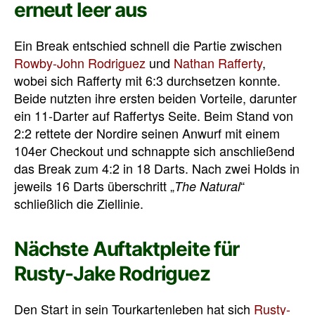
erneut leer aus
Ein Break entschied schnell die Partie zwischen
Rowby-John Rodriguez
und
Nathan Rafferty
,
wobei sich Rafferty mit 6:3 durchsetzen konnte.
Beide nutzten ihre ersten beiden Vorteile, darunter
ein 11-Darter auf Raffertys Seite. Beim Stand von
2:2 rettete der Nordire seinen Anwurf mit einem
104er Checkout und schnappte sich anschließend
das Break zum 4:2 in 18 Darts. Nach zwei Holds in
jeweils 16 Darts überschritt „
“
The Natural
schließlich die Ziellinie.
Nächste Auftaktpleite für
Rusty-Jake Rodriguez
Den Start in sein Tourkartenleben hat sich
Rusty-