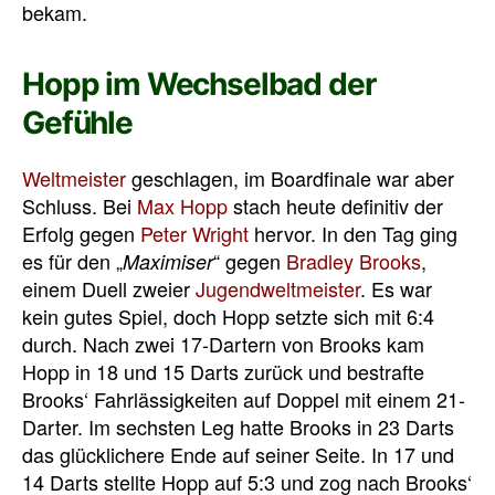
bekam.
Hopp im Wechselbad der
Gefühle
Weltmeister
geschlagen, im Boardfinale war aber
Schluss. Bei
Max Hopp
stach heute definitiv der
Erfolg gegen
Peter Wright
hervor. In den Tag ging
es für den „
“ gegen
Bradley Brooks
,
Maximiser
einem Duell zweier
Jugendweltmeister
. Es war
kein gutes Spiel, doch Hopp setzte sich mit 6:4
durch. Nach zwei 17-Dartern von Brooks kam
Hopp in 18 und 15 Darts zurück und bestrafte
Brooks‘ Fahrlässigkeiten auf Doppel mit einem 21-
Darter. Im sechsten Leg hatte Brooks in 23 Darts
das glücklichere Ende auf seiner Seite. In 17 und
14 Darts stellte Hopp auf 5:3 und zog nach Brooks‘