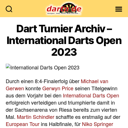
Dartn.de
Dart Turnier Archiv –
International Darts Open
2023
Durch einen 8:4-Finalerfolg über
Michael van
Gerwen
konnte
Gerwyn Price
seinen Titelgewinn
aus dem Vorjahr bei den
International Darts Open
erfolgreich verteidigen und triumphierte damit in
der Sachsenarena von Riesa bereits zum vierten
Mal.
Martin Schindler
schaffte es erstmalig auf der
European Tour
ins Halbfinale, für
Niko Springer