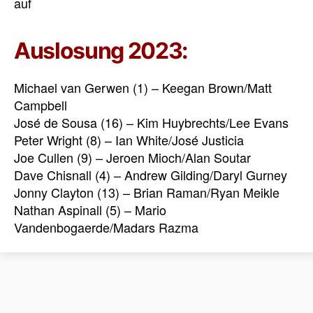
auf
Auslosung 2023:
Michael van Gerwen (1) – Keegan Brown/Matt
Campbell
José de Sousa (16) – Kim Huybrechts/Lee Evans
Peter Wright (8) – Ian White/José Justicia
Joe Cullen (9) – Jeroen Mioch/Alan Soutar
Dave Chisnall (4) – Andrew Gilding/Daryl Gurney
Jonny Clayton (13) – Brian Raman/Ryan Meikle
Nathan Aspinall (5) – Mario
Vandenbogaerde/Madars Razma