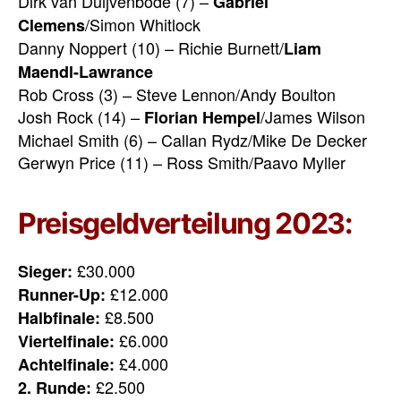
Dirk van Duijvenbode (7) –
Gabriel
/Simon Whitlock
Clemens
Danny Noppert (10) – Richie Burnett/
Liam
Maendl-Lawrance
Rob Cross (3) – Steve Lennon/Andy Boulton
Josh Rock (14) –
/James Wilson
Florian Hempel
Michael Smith (6) – Callan Rydz/Mike De Decker
Gerwyn Price (11) – Ross Smith/Paavo Myller
Preisgeldverteilung 2023:
£30.000
Sieger:
£12.000
Runner-Up:
£8.500
Halbfinale:
£6.000
Viertelfinale:
£4.000
Achtelfinale:
£2.500
2. Runde: