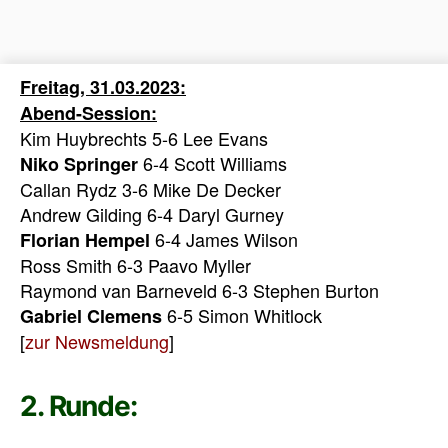
Freitag, 31.03.2023:
Abend-Session:
Kim Huybrechts 5-6 Lee Evans
6-4 Scott Williams
Niko Springer
Callan Rydz 3-6 Mike De Decker
Andrew Gilding 6-4 Daryl Gurney
6-4 James Wilson
Florian Hempel
Ross Smith 6-3 Paavo Myller
Raymond van Barneveld 6-3 Stephen Burton
6-5 Simon Whitlock
Gabriel Clemens
[
zur Newsmeldung
]
2. Runde: