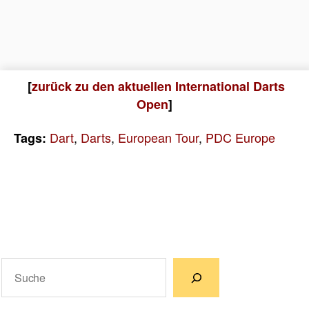
[
zurück zu den aktuellen International Darts
Open
]
Dart
,
Darts
,
European Tour
,
PDC Europe
Tags:
Suchen
Wenn die Ergebnisse der automatischen Vervollständigun