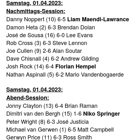
Samstag, 01.04.2023:
Nachmittags-Session:
Danny Noppert (10) 6-5
Liam
Maendl-Lawrance
Damon Heta (2) 6-3 Brendan Dolan
José de Sousa (16) 6-0 Lee Evans
Rob Cross (3) 6-3 Steve Lennon
Joe Cullen (9) 2-6 Alan Soutar
Dave Chisnall (4) 6-2 Andrew Gilding
Josh Rock (14) 6-4
Florian Hempel
Nathan Aspinall (5) 6-2 Mario Vandenbogaerde
Samstag, 01.04.2023:
Abend-Session:
Jonny Clayton (13) 6-4 Brian Raman
Dimitri van den Bergh (15) 1-6
Niko Springer
Peter Wright (8) 6-3 José Justicia
Michael van Gerwen (1) 6-5 Matt Campbell
Gerwyn Price (11) 6-3 Ross Smith