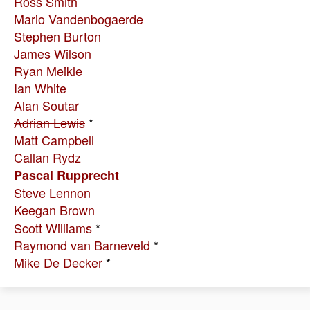
Ross Smith
Mario Vandenbogaerde
Stephen Burton
James Wilson
Ryan Meikle
Ian White
Alan Soutar
Adrian Lewis
*
Matt Campbell
Callan Rydz
Pascal Rupprecht
Steve Lennon
Keegan Brown
Scott Williams
*
Raymond van Barneveld
*
Mike De Decker
*