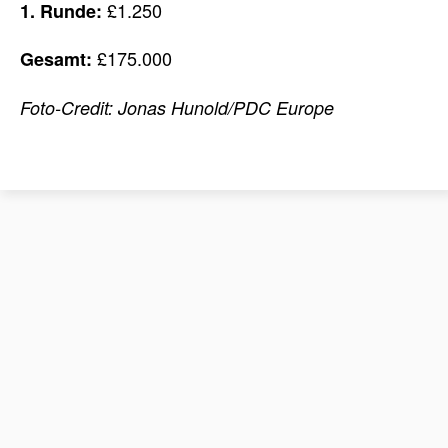
£1.250
1. Runde:
£175.000
Gesamt:
Foto-Credit: Jonas Hunold/PDC Europe