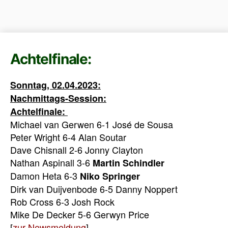
Achtelfinale:
Sonntag, 02.04.2023:
Nachmittags-Session:
Achtelfinale:
Michael van Gerwen 6-1 José de Sousa
Peter Wright 6-4 Alan Soutar
Dave Chisnall 2-6 Jonny Clayton
Nathan Aspinall 3-6
Martin Schindler
Damon Heta 6-3
Niko Springer
Dirk van Duijvenbode 6-5 Danny Noppert
Rob Cross 6-3 Josh Rock
Mike De Decker 5-6 Gerwyn Price
[
zur Newsmeldung
]