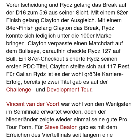
Vorentscheidung und Rydz gelang das Break auf
der D16 zum 5:6 aus seiner Sicht. Mit einem 82er-
Finish gelang Clayton der Ausgleich. Mit einem
84er-Finish gelang Clayton das Break, Rydz
konnte sich lediglich unter die 100er-Marke
bringen. Clayton verpasste einen Matchdart auf
dem Bullseye, daraufhin checkte Rydz 127 auf
Bull. Ein 87er-Checkout sicherte Rydz seinen
ersten PDC-Titel, Clayton stellte sich auf 117 Rest.
Für Callan Rydz ist es der wohl größte Karriere-
Erfolg, bereits je zwei Titel gab es auf der
Challenge
– und
Development Tour
.
Vincent van der Voort
war wohl von den Wenigsten
im Semifinale erwartet worden, doch der
Niederländer zeigte wieder einmal seine gute Pro
Tour Form. Für
Steve Beaton
gab es mit dem
Erreichen des Viertelfinals seit langem eine