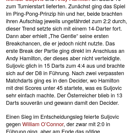
zum Turnierstart lieferten. Zunächst ging das Spiel
im Ping-Pong-Prinzip hin und her, beide brachten
ihren Aufschlag jeweils ungefährdet zum 2:2 durch,
dieser Trend setzte sich mit einem 14-Darter fort.
Dann aber erhielt „The Gentle“ seine ersten
Breakchancen, die er jedoch nicht nutzte. Das
erste Break der Partie ging direkt im Anschluss an
Andy Hamilton, der dieses aber nicht verteidigte.
Suljovic glich in 15 Darts zum 4:4 aus und brachte
sich auf der D8 in Führung. Nach zwei verpassten
Matchdarts ging es in den Decider, wo Hamilton
mit drei Scores unter 45 startete, was es Suljovic
sehr einfach machte. Der Österreicher blieb in 13
Darts souverän und gewann damit den Decider.
Einen Sieg im Entscheidungsleg feierte Suljovic
gegen
William O’Connor
, der zwar mit 2:0 in
Führung ging, aber am Ende das nötige