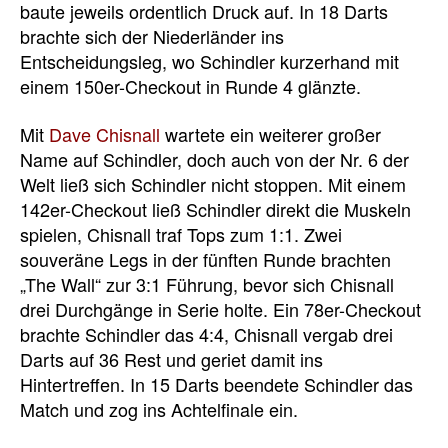
baute jeweils ordentlich Druck auf. In 18 Darts
brachte sich der Niederländer ins
Entscheidungsleg, wo Schindler kurzerhand mit
einem 150er-Checkout in Runde 4 glänzte.
Mit
Dave Chisnall
wartete ein weiterer großer
Name auf Schindler, doch auch von der Nr. 6 der
Welt ließ sich Schindler nicht stoppen. Mit einem
142er-Checkout ließ Schindler direkt die Muskeln
spielen, Chisnall traf Tops zum 1:1. Zwei
souveräne Legs in der fünften Runde brachten
„The Wall“ zur 3:1 Führung, bevor sich Chisnall
drei Durchgänge in Serie holte. Ein 78er-Checkout
brachte Schindler das 4:4, Chisnall vergab drei
Darts auf 36 Rest und geriet damit ins
Hintertreffen. In 15 Darts beendete Schindler das
Match und zog ins Achtelfinale ein.