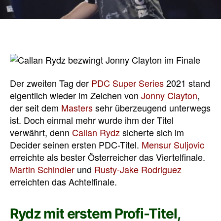
Der zweiten Tag der
PDC Super Series
2021 stand
eigentlich wieder im Zeichen von
Jonny Clayton
,
der seit dem
Masters
sehr überzeugend unterwegs
ist. Doch einmal mehr wurde ihm der Titel
verwährt, denn
Callan Rydz
sicherte sich im
Decider seinen ersten PDC-Titel.
Mensur Suljovic
erreichte als bester Österreicher das Viertelfinale.
Martin Schindler
und
Rusty-Jake Rodriguez
erreichten das Achtelfinale.
Rydz mit erstem Profi-Titel,