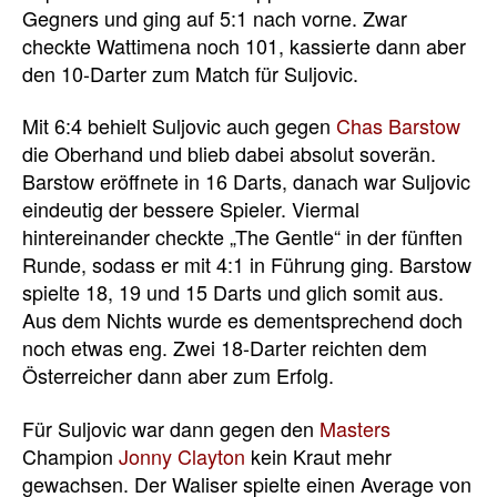
Gegners und ging auf 5:1 nach vorne. Zwar
checkte Wattimena noch 101, kassierte dann aber
den 10-Darter zum Match für Suljovic.
Mit 6:4 behielt Suljovic auch gegen
Chas Barstow
die Oberhand und blieb dabei absolut soverän.
Barstow eröffnete in 16 Darts, danach war Suljovic
eindeutig der bessere Spieler. Viermal
hintereinander checkte „The Gentle“ in der fünften
Runde, sodass er mit 4:1 in Führung ging. Barstow
spielte 18, 19 und 15 Darts und glich somit aus.
Aus dem Nichts wurde es dementsprechend doch
noch etwas eng. Zwei 18-Darter reichten dem
Österreicher dann aber zum Erfolg.
Für Suljovic war dann gegen den
Masters
Champion
Jonny Clayton
kein Kraut mehr
gewachsen. Der Waliser spielte einen Average von