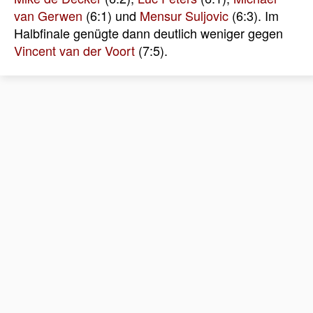
van Gerwen
(6:1) und
Mensur Suljovic
(6:3). Im
Halbfinale genügte dann deutlich weniger gegen
Vincent van der Voort
(7:5).