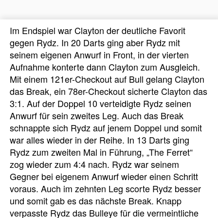
Im Endspiel war Clayton der deutliche Favorit
gegen Rydz. In 20 Darts ging aber Rydz mit
seinem eigenen Anwurf in Front, in der vierten
Aufnahme konterte dann Clayton zum Ausgleich.
Mit einem 121er-Checkout auf Bull gelang Clayton
das Break, ein 78er-Checkout sicherte Clayton das
3:1. Auf der Doppel 10 verteidigte Rydz seinen
Anwurf für sein zweites Leg. Auch das Break
schnappte sich Rydz auf jenem Doppel und somit
war alles wieder in der Reihe. In 13 Darts ging
Rydz zum zweiten Mal in Führung, „The Ferret“
zog wieder zum 4:4 nach. Rydz war seinem
Gegner bei eigenem Anwurf wieder einen Schritt
voraus. Auch im zehnten Leg scorte Rydz besser
und somit gab es das nächste Break. Knapp
verpasste Rydz das Bulleye für die vermeintliche