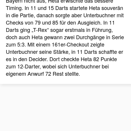
Bayern nicht aus, Heta erwischte das bessere
Timing. In 11 und 15 Darts startete Heta souverän
in die Partie, danach sorgte aber Unterbuchner mit
Checks von 79 und 85 für den Ausgleich. In 11
Darts ging „T-Rex“ sogar erstmals in Führung,
doch auch Heta gewann zwei Durchgänge in Serie
zum 5:3. Mit einem 161er-Checkout zeigte
Unterbuchner seine Stärke, in 11 Darts schaffte er
es in den Decider. Dort checkte Heta 82 Punkte
zum 12-Darter, wobei sich Unterbuchner bei
eigenem Anwurf 72 Rest stellte.