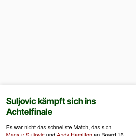
Suljovic kämpft sich ins
Achtelfinale
Es war nicht das schnellste Match, das sich
Mensur Suljovic
und
Andy Hamilton
an Board 16