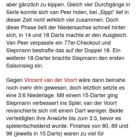
aber gänzlich zu kippen. Gleich vier Durchgänge in
Serie konnte sich van Peer holen, bei „Sippi“ lief in
dieser Zeit nicht wirklich viel zusammen. Doch
diese Phase ließ der Niedersachse schnell hinter
sich, in 14 und 18 Darts machte er den Ausgleich.
Van Peer verpasste ein 77er-Checkout und
Siepmann bestrafte das auf der Doppel 18. Ein
weiterer 18-Darter brachte Siepmann den ersten
Saisonsieg ein.
Gegen
Vincent van der Voort
wäre dann beinahe
noch mehr drin gewesen, doch letztlich setzte es
eine 3:6 Niederlage. Mit einem 15-Darter ging
Siepmann verbessert ins Spiel, van der Voort
revanchierte sich mit einem Dart weniger. Beide
verteidigten ihre Anwürfe bis zum 3:3, bevor es
spielentscheidend wurde. Finishes von 80, 89 und
98 (jeweils in 15 Darts) waren zu viel für