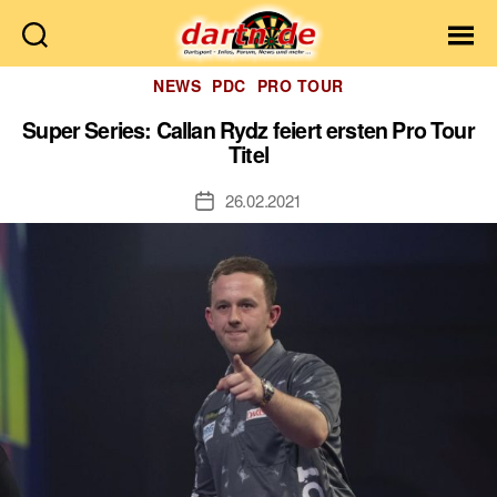
Dartn.de
Kategorien
NEWS
PDC
PRO TOUR
Super Series: Callan Rydz feiert ersten Pro Tour
Titel
26.02.2021
Veröffentlichungsdatum