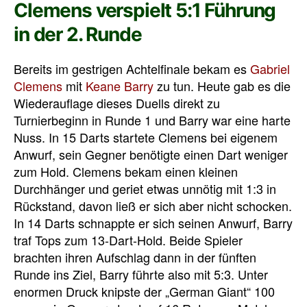
Clemens verspielt 5:1 Führung
in der 2. Runde
Bereits im gestrigen Achtelfinale bekam es
Gabriel
Clemens
mit
Keane Barry
zu tun. Heute gab es die
Wiederauflage dieses Duells direkt zu
Turnierbeginn in Runde 1 und Barry war eine harte
Nuss. In 15 Darts startete Clemens bei eigenem
Anwurf, sein Gegner benötigte einen Dart weniger
zum Hold. Clemens bekam einen kleinen
Durchhänger und geriet etwas unnötig mit 1:3 in
Rückstand, davon ließ er sich aber nicht schocken.
In 14 Darts schnappte er sich seinen Anwurf, Barry
traf Tops zum 13-Dart-Hold. Beide Spieler
brachten ihren Aufschlag dann in der fünften
Runde ins Ziel, Barry führte also mit 5:3. Unter
enormen Druck knipste der „German Giant“ 100