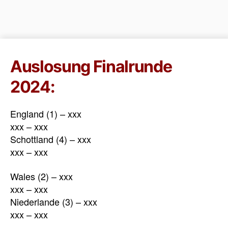
Auslosung Finalrunde
2024:
England (1) – xxx
xxx – xxx
Schottland (4) – xxx
xxx – xxx
Wales (2) – xxx
xxx – xxx
Niederlande (3) – xxx
xxx – xxx