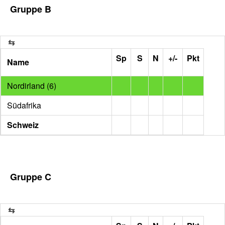
Gruppe B
Sp
S
N
+/-
Pkt
Name
Nordirland (6)
Südafrika
Schweiz
Gruppe C