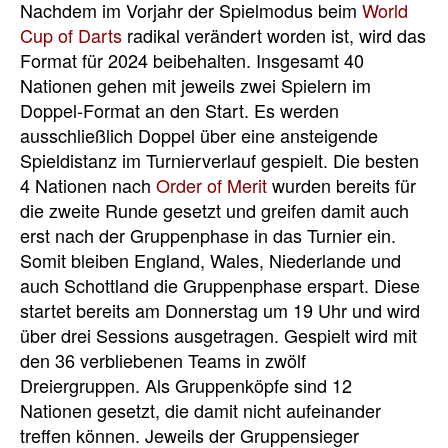
Nachdem im Vorjahr der Spielmodus beim
World
Cup of Darts
radikal verändert worden ist, wird das
Format für 2024 beibehalten. Insgesamt 40
Nationen gehen mit jeweils zwei Spielern im
Doppel-Format an den Start. Es werden
ausschließlich Doppel über eine ansteigende
Spieldistanz im Turnierverlauf gespielt. Die besten
4 Nationen nach
Order of Merit
wurden bereits für
die zweite Runde gesetzt und greifen damit auch
erst nach der Gruppenphase in das Turnier ein.
Somit bleiben England, Wales, Niederlande und
auch Schottland die Gruppenphase erspart. Diese
startet bereits am Donnerstag um 19 Uhr und wird
über drei Sessions ausgetragen. Gespielt wird mit
den 36 verbliebenen Teams in zwölf
Dreiergruppen. Als Gruppenköpfe sind 12
Nationen gesetzt, die damit nicht aufeinander
treffen können. Jeweils der Gruppensieger