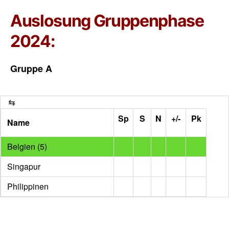
Auslosung Gruppenphase
2024:
Gruppe A
Sp
S
N
+/-
Pk
Name
Belgien (5)
Singapur
Philippinen