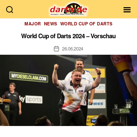
Dartn.de
Kategorien
MAJOR
NEWS
WORLD CUP OF DARTS
World Cup of Darts 2024 – Vorschau
26.06.2024
Veröffentlichungsdatum