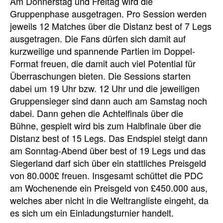
Am Donnerstag und Freitag wird die
Gruppenphase ausgetragen. Pro Session werden
jeweils 12 Matches über die Distanz best of 7 Legs
ausgetragen. Die Fans dürfen sich damit auf
kurzweilige und spannende Partien im Doppel-
Format freuen, die damit auch viel Potential für
Überraschungen bieten. Die Sessions starten
dabei um 19 Uhr bzw. 12 Uhr und die jeweiligen
Gruppensieger sind dann auch am Samstag noch
dabei. Dann gehen die Achtelfinals über die
Bühne, gespielt wird bis zum Halbfinale über die
Distanz best of 15 Legs. Das Endspiel steigt dann
am Sonntag-Abend über best of 19 Legs und das
Siegerland darf sich über ein stattliches Preisgeld
von 80.000£ freuen. Insgesamt schüttet die PDC
am Wochenende ein Preisgeld von £450.000 aus,
welches aber nicht in die Weltrangliste eingeht, da
es sich um ein Einladungsturnier handelt.