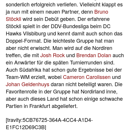
sonderlich erfolgreich verliefen. Vielleicht klappt es
ja nun mit einem neuen Partner, denn
Bruno
Stöckli
wird sein Debüt geben. Der erfahrene
Stöckli spielt in der DDV-Bundesliga beim DC
Hawks Vilsbiburg und kennt damit auch schon das
Doppel-Format. Die leichteste Gruppe hat man
aber nicht erwischt. Man wird auf die Nordiren
treffen, die mit
Josh Rock
und
Brendan Dolan
auch
ein Anwärter für die späten Turnierrunden sind.
Auch Südafrika hat schon gute Ergebnisse bei der
Team-WM erzielt, wobei
Cameron Carolissen
und
Johan Geldenhuys
daran nicht beteiligt waren. Die
Favoritenrolle in der Gruppe hat Nordirland inne,
aber auch dieses Land hat schon einige schwache
Partien in Frankfurt abgeliefert.
[travity:5CB76725-364A-4CC4-A1D4-
E1FC12D69C3B]