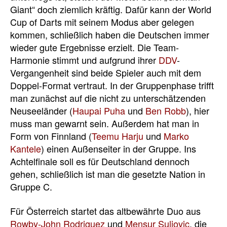
Giant“ doch ziemlich kräftig. Dafür kann der World
Cup of Darts mit seinem Modus aber gelegen
kommen, schließlich haben die Deutschen immer
wieder gute Ergebnisse erzielt. Die Team-
Harmonie stimmt und aufgrund ihrer
DDV
-
Vergangenheit sind beide Spieler auch mit dem
Doppel-Format vertraut. In der Gruppenphase trifft
man zunächst auf die nicht zu unterschätzenden
Neuseeländer (
Haupai Puha
und
Ben Robb
), hier
muss man gewarnt sein. Außerdem hat man in
Form von Finnland (
Teemu Harju
und
Marko
Kantele
) einen Außenseiter in der Gruppe. Ins
Achtelfinale soll es für Deutschland dennoch
gehen, schließlich ist man die gesetzte Nation in
Gruppe C.
Für Österreich startet das altbewährte Duo aus
Rowby-John Rodriguez
und
Mensur Suljovic
, die