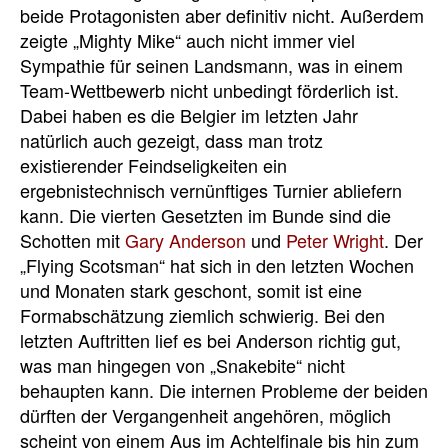
beide Protagonisten aber definitiv nicht. Außerdem
zeigte „Mighty Mike“ auch nicht immer viel
Sympathie für seinen Landsmann, was in einem
Team-Wettbewerb nicht unbedingt förderlich ist.
Dabei haben es die Belgier im letzten Jahr
natürlich auch gezeigt, dass man trotz
existierender Feindseligkeiten ein
ergebnistechnisch vernünftiges Turnier abliefern
kann. Die vierten Gesetzten im Bunde sind die
Schotten mit
Gary Anderson
und
Peter Wright
. Der
„Flying Scotsman“ hat sich in den letzten Wochen
und Monaten stark geschont, somit ist eine
Formabschätzung ziemlich schwierig. Bei den
letzten Auftritten lief es bei Anderson richtig gut,
was man hingegen von „Snakebite“ nicht
behaupten kann. Die internen Probleme der beiden
dürften der Vergangenheit angehören, möglich
scheint von einem Aus im Achtelfinale bis hin zum