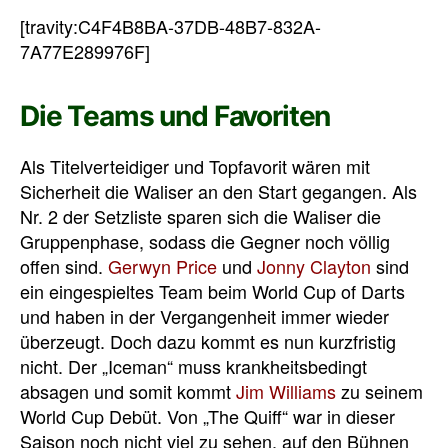
[travity:C4F4B8BA-37DB-48B7-832A-
7A77E289976F]
Die Teams und Favoriten
Als Titelverteidiger und Topfavorit wären mit
Sicherheit die Waliser an den Start gegangen. Als
Nr. 2 der Setzliste sparen sich die Waliser die
Gruppenphase, sodass die Gegner noch völlig
offen sind.
Gerwyn Price
und
Jonny Clayton
sind
ein eingespieltes Team beim World Cup of Darts
und haben in der Vergangenheit immer wieder
überzeugt. Doch dazu kommt es nun kurzfristig
nicht. Der „Iceman“ muss krankheitsbedingt
absagen und somit kommt
Jim Williams
zu seinem
World Cup Debüt. Von „The Quiff“ war in dieser
Saison noch nicht viel zu sehen, auf den Bühnen