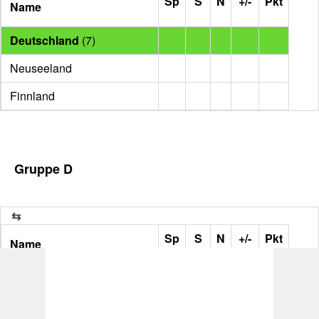
Sp
S
N
+/-
Pkt
Name
Deutschland
(7)
Neuseeland
Finnland
Gruppe D
Sp
S
N
+/-
Pkt
Name
Australien (8)
Japan