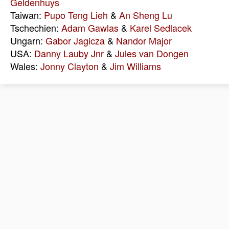
Geldenhuys
Taiwan:
Pupo Teng Lieh
&
An Sheng Lu
Tschechien:
Adam Gawlas
&
Karel Sedlacek
Ungarn:
Gabor Jagicza
&
Nandor Major
USA:
Danny Lauby Jnr
&
Jules van Dongen
Wales:
Jonny Clayton
&
Jim Williams