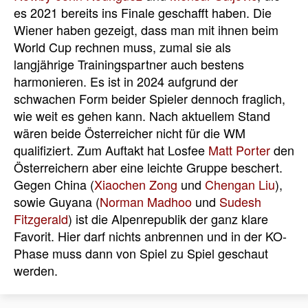
es 2021 bereits ins Finale geschafft haben. Die
Wiener haben gezeigt, dass man mit ihnen beim
World Cup rechnen muss, zumal sie als
langjährige Trainingspartner auch bestens
harmonieren. Es ist in 2024 aufgrund der
schwachen Form beider Spieler dennoch fraglich,
wie weit es gehen kann. Nach aktuellem Stand
wären beide Österreicher nicht für die WM
qualifiziert. Zum Auftakt hat Losfee
Matt Porter
den
Österreichern aber eine leichte Gruppe beschert.
Gegen China (
Xiaochen Zong
und
Chengan Liu
),
sowie Guyana (
Norman Madhoo
und
Sudesh
Fitzgerald
) ist die Alpenrepublik der ganz klare
Favorit. Hier darf nichts anbrennen und in der KO-
Phase muss dann von Spiel zu Spiel geschaut
werden.