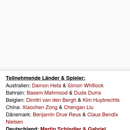
Teilnehmende Länder & Spieler:
Australien:
Damon Heta
&
Simon Whitlock
Bahrain:
Basem Mahmood
&
Duda Durra
Belgien:
Dimitri van den Bergh
&
Kim Huybrechts
China:
Xiaochen Zong
&
Chengan Liu
Dänemark:
Benjamin Drue Reus
&
Claus Bendix
Nielsen
Deutschland:
Martin Schindler &
Gabriel