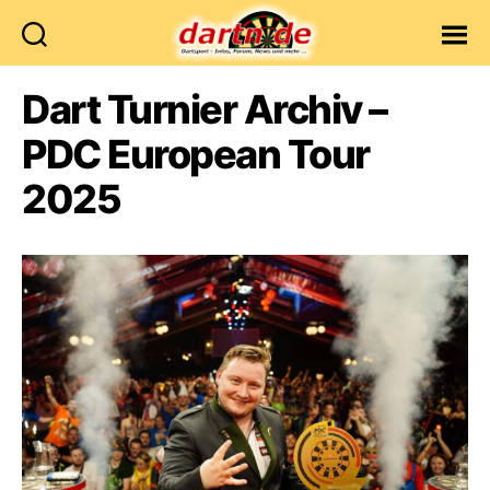
Dartn.de
Dart Turnier Archiv –
PDC European Tour
2025