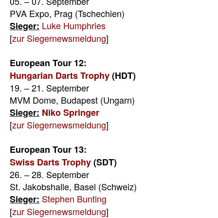
05. – 07. September
PVA Expo, Prag (Tschechien)
Luke Humphries
Sieger:
[
zur Siegernewsmeldung
]
European Tour 12:
Hungarian Darts Trophy
(HDT)
19. – 21. September
MVM Dome, Budapest (Ungarn)
Sieger:
Niko Springer
[
zur Siegernewsmeldung
]
European Tour 13:
Swiss Darts Trophy
(SDT)
26. – 28. September
St. Jakobshalle, Basel (Schweiz)
Stephen Bunting
Sieger:
[
zur Siegernewsmeldung
]