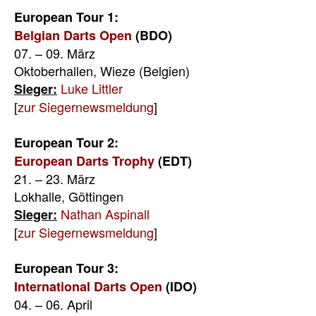
European Tour 1:
Belgian Darts Open
(BDO)
07. – 09. März
Oktoberhallen, Wieze (Belgien)
Luke Littler
Sieger:
[
zur Siegernewsmeldung
]
European Tour 2:
European Darts Trophy
(EDT)
21. – 23. März
Lokhalle, Göttingen
Nathan Aspinall
Sieger:
[
zur Siegernewsmeldung
]
European Tour 3:
International Darts Open
(IDO)
04. – 06. April