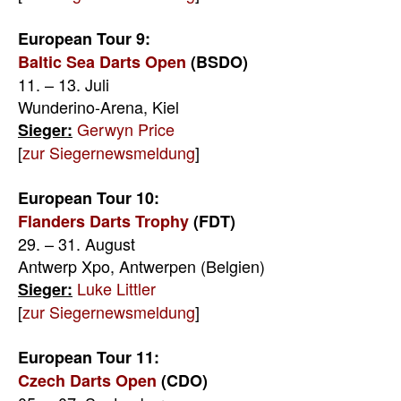
European Tour 9:
Baltic Sea Darts Open
(BSDO)
11. – 13. Juli
Wunderino-Arena, Kiel
Gerwyn Price
Sieger:
[
zur Siegernewsmeldung
]
European Tour 10:
Flanders Darts Trophy
(FDT)
29. – 31. August
Antwerp Xpo, Antwerpen (Belgien)
Luke Littler
Sieger:
[
zur Siegernewsmeldung
]
European Tour 11:
Czech Darts Open
(CDO)