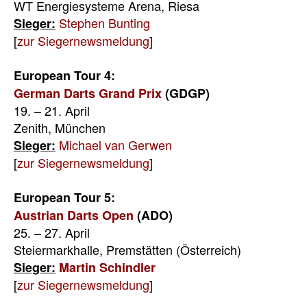
WT Energiesysteme Arena, Riesa
Stephen Bunting
Sieger:
[
zur Siegernewsmeldung
]
European Tour 4:
German Darts Grand Prix
(GDGP)
19. – 21. April
Zenith, München
Michael van Gerwen
Sieger:
[
zur Siegernewsmeldung
]
European Tour 5:
Austrian Darts Open
(ADO)
25. – 27. April
Steiermarkhalle, Premstätten (Österreich)
Sieger:
Martin Schindler
[
zur Siegernewsmeldung
]