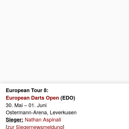
European Tour 8:
European Darts Open
(EDO)
30. Mai – 01. Juni
Ostermann-Arena, Leverkusen
Nathan Aspinall
Sieger:
[
zur Siegernewsmeldung
]