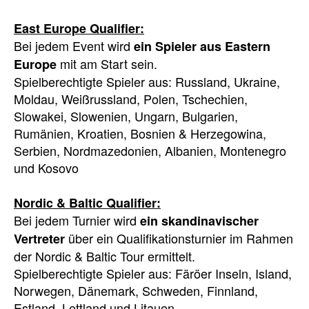
East Europe Qualifier:
Bei jedem Event wird
ein Spieler aus Eastern
mit am Start sein.
Europe
Spielberechtigte Spieler aus: Russland, Ukraine,
Moldau, Weißrussland, Polen, Tschechien,
Slowakei, Slowenien, Ungarn, Bulgarien,
Rumänien, Kroatien, Bosnien & Herzegowina,
Serbien, Nordmazedonien, Albanien, Montenegro
und Kosovo
Nordic & Baltic Qualifier:
Bei jedem Turnier wird
ein skandinavischer
über ein Qualifikationsturnier im Rahmen
Vertreter
der Nordic & Baltic Tour ermittelt.
Spielberechtigte Spieler aus: Färöer Inseln, Island,
Norwegen, Dänemark, Schweden, Finnland,
Estland, Lettland und Litauen