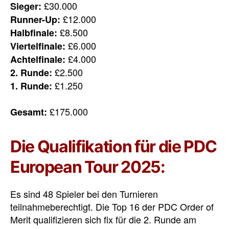
£30.000
Sieger:
£12.000
Runner-Up:
£8.500
Halbfinale:
£6.000
Viertelfinale:
£4.000
Achtelfinale:
£2.500
2. Runde:
£1.250
1. Runde:
£175.000
Gesamt:
Die Qualifikation für die PDC
European Tour 2025:
Es sind 48 Spieler bei den Turnieren
teilnahmeberechtigt. Die Top 16 der PDC Order of
Merit qualifizieren sich fix für die 2. Runde am