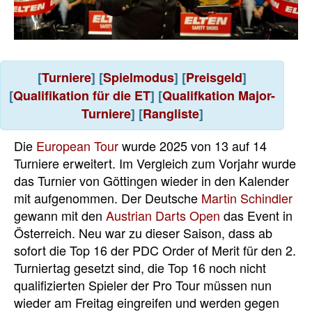
[
Turniere
] [
Spielmodus
] [
Preisgeld
]
[
Qualifikation für die ET
] [
Qualifkation Major-
Turniere
] [
Rangliste
]
Die
European Tour
wurde 2025 von 13 auf 14
Turniere erweitert. Im Vergleich zum Vorjahr wurde
das Turnier von Göttingen wieder in den Kalender
mit aufgenommen. Der Deutsche
Martin Schindler
gewann mit den
Austrian Darts Open
das Event in
Österreich. Neu war zu dieser Saison, dass ab
sofort die Top 16 der PDC Order of Merit für den 2.
Turniertag gesetzt sind, die Top 16 noch nicht
qualifizierten Spieler der Pro Tour müssen nun
wieder am Freitag eingreifen und werden gegen