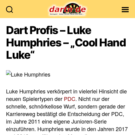
Dartn.de
Dart Profis – Luke
Humphries – „Cool Hand
Luke“
Luke Humphries verkörpert in vielerlei Hinsicht die
neuen Spielertypen der
PDC
. Nicht nur der
schnelle, schnörkellose Wurf, sondern gerade der
Karriereweg bestätigt die Entscheidung der PDC,
im Jahre 2011 eine eigene Junioren-Serie
einzuführen. Humphries wurde in den Jahren 2017