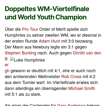
Doppeltes WM-Viertelfinale
und World Youth Champion
Über die
Pro Tour
Order of Merit spielte sich
Humphries zu seiner zweiten WM, wo er diesmal in
der ersten Runde
Adam Hunt
mit 3:0 bezwang.
Der Mann aus Newbury legte ein 3:1 gegen
Stephen Bunting
nach.
Auch gegen
Dimitri van den
B
er
gh
gewann er deutlich mit 4:1, ehe er auch noch
den amtierenden Weltmeister
Rob Cross
mit 4:2
aus dem Turnier warf. Im Viertelfinale erwies sich
dann allerdings ein überragender
Michael Smith
mit 5:1 als zu stark.
Als einer der Contender für
Gary Anderson
bekam