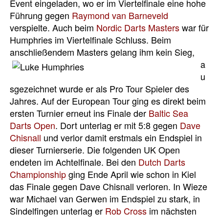
Event eingeladen, wo er im Viertelfinale eine hohe
Führung gegen
Raymond van Barneveld
verspielte. Auch beim
Nordic Darts Masters
war für
Humphries im Viertelfinale Schluss. Beim
anschließendem
Masters gelang ihm kein Sieg,
a
u
sgezeichnet wurde er als Pro Tour Spieler des
Jahres. Auf der European Tour ging es direkt beim
ersten Turnier erneut ins Finale der
Baltic Sea
Darts Open
. Dort unterlag er mit 5:8 gegen
Dave
Chisnall
und verlor damit erstmals ein Endspiel in
dieser Turnierserie. Die folgenden UK Open
endeten im Achtelfinale. Bei den
Dutch Darts
Championship
ging Ende April wie schon in Kiel
das Finale gegen Dave Chisnall verloren. In Wieze
war Michael van Gerwen im Endspiel zu stark, in
Sindelfingen unterlag er
Rob Cross
im nächsten