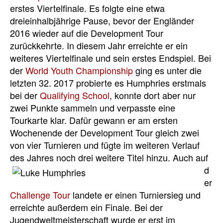
erstes Viertelfinale. Es folgte eine etwa
dreieinhalbjährige Pause, bevor der Engländer
2016 wieder auf die Development Tour
zurückkehrte. In diesem Jahr erreichte er ein
weiteres Viertelfinale und sein erstes Endspiel. Bei
der
World Youth Championship
ging es unter die
letzten 32. 2017 probierte es Humphries erstmals
bei der
Qualifying School
, konnte dort aber nur
zwei Punkte sammeln und verpasste eine
Tourkarte klar. Dafür gewann er am ersten
Wochenende der Development Tour gleich zwei
von vier Turnieren und fügte im weiteren Verlauf
des Jahres noch drei weitere Titel hinzu.
Auch auf
d
er
Challenge Tour
landete er einen Turniersieg und
erreichte außerdem ein Finale. Bei der
Jugendweltmeisterschaft wurde er erst im