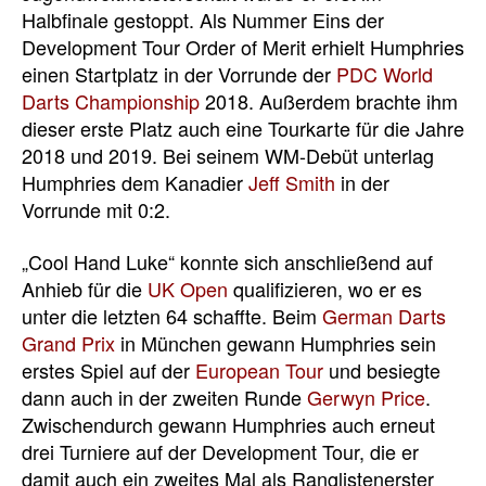
Halbfinale gestoppt. Als Nummer Eins der
Development Tour Order of Merit erhielt Humphries
einen Startplatz in der Vorrunde der
PDC World
Darts Championship
2018. Außerdem brachte ihm
dieser erste Platz auch eine Tourkarte für die Jahre
2018 und 2019. Bei seinem WM-Debüt unterlag
Humphries dem Kanadier
Jeff Smith
in der
Vorrunde mit 0:2.
„Cool Hand Luke“ konnte sich anschließend auf
Anhieb für die
UK Open
qualifizieren, wo er es
unter die letzten 64 schaffte. Beim
German Darts
Grand Prix
in München gewann Humphries sein
erstes Spiel auf der
European Tour
und besiegte
dann auch in der zweiten Runde
Gerwyn Price
.
Zwischendurch gewann Humphries auch erneut
drei Turniere auf der Development Tour, die er
damit auch ein zweites Mal als Ranglistenerster