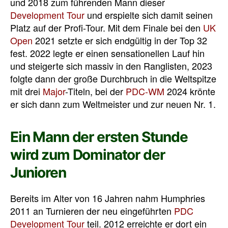
und 2018 zum führenden Mann dieser
Development Tour
und erspielte sich damit seinen
Platz auf der Profi-Tour. Mit dem Finale bei den
UK
Open
2021 setzte er sich endgültig in der Top 32
fest. 2022 legte er einen sensationellen Lauf hin
und steigerte sich massiv in den Ranglisten, 2023
folgte dann der große Durchbruch in die Weltspitze
mit drei
Major
-Titeln, bei der
PDC-WM
2024 krönte
er sich dann zum Weltmeister und zur neuen Nr. 1.
Ein Mann der ersten Stunde
wird zum Dominator der
Junioren
Bereits im Alter von 16 Jahren nahm Humphries
2011 an Turnieren der neu eingeführten
PDC
Development Tour
teil. 2012 erreichte er dort ein