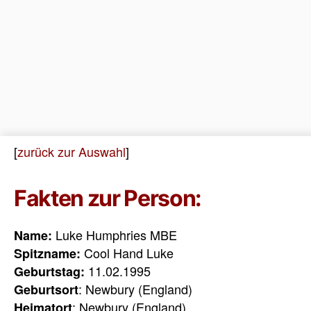
[
zurück zur Auswahl
]
Fakten zur Person:
Luke Humphries MBE
Name:
Cool Hand Luke
Spitzname:
11.02.1995
Geburtstag:
: Newbury (England)
Geburtsort
: Newbury (England)
Heimatort