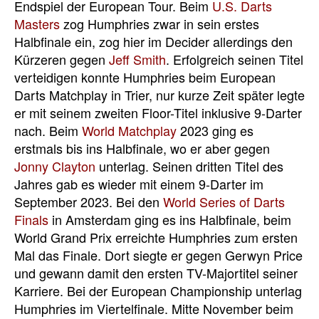
Endspiel der European Tour. Beim
U.S. Darts
Masters
zog Humphries zwar in sein erstes
Halbfinale ein, zog hier im Decider allerdings den
Kürzeren gegen
Jeff Smith
. Erfolgreich seinen Titel
verteidigen konnte Humphries beim European
Darts Matchplay in Trier, nur kurze Zeit später legte
er mit seinem zweiten Floor-Titel inklusive 9-Darter
nach. Beim
World Matchplay
2023 ging es
erstmals bis ins Halbfinale, wo er aber gegen
Jonny Clayton
unterlag. Seinen dritten Titel des
Jahres gab es wieder mit einem 9-Darter im
September 2023. Bei den
World Series of Darts
Finals
in Amsterdam ging es ins Halbfinale, beim
World Grand Prix erreichte Humphries zum ersten
Mal das Finale. Dort siegte er gegen Gerwyn Price
und gewann damit den ersten TV-Majortitel seiner
Karriere. Bei der European Championship unterlag
Humphries im Viertelfinale. Mitte November beim