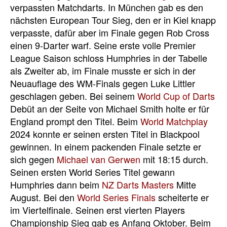
verpassten Matchdarts. In München gab es den
nächsten European Tour Sieg, den er in Kiel knapp
verpasste, dafür aber im Finale gegen Rob Cross
einen 9-Darter warf. Seine erste volle Premier
League Saison schloss Humphries in der Tabelle
als Zweiter ab, im Finale musste er sich in der
Neuauflage des WM-Finals gegen Luke Littler
geschlagen geben. Bei seinem
World Cup of Darts
Debüt an der Seite von Michael Smith holte er für
England prompt den Titel. Beim
World Matchplay
2024 konnte er seinen ersten Titel in Blackpool
gewinnen. In einem packenden Finale setzte er
sich gegen
Michael van Gerwen
mit 18:15 durch.
Seinen ersten World Series Titel gewann
Humphries dann beim
NZ Darts Masters
Mitte
August. Bei den
World Series Finals
scheiterte er
im Viertelfinale. Seinen erst vierten Players
Championship Sieg gab es Anfang Oktober. Beim