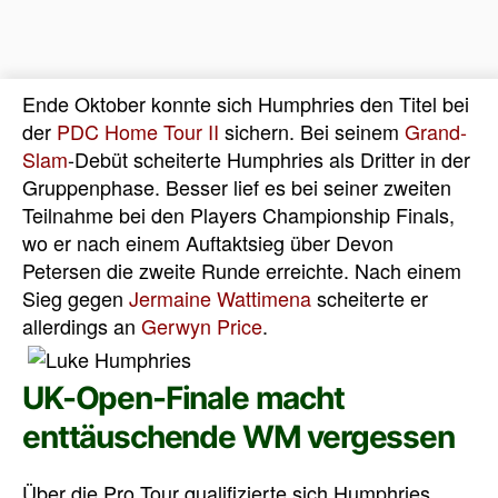
Ende Oktober konnte sich Humphries den Titel bei
der
PDC Home Tour II
sichern. Bei seinem
Grand-
Slam
-Debüt scheiterte Humphries als Dritter in der
Gruppenphase. Besser lief es bei seiner zweiten
Teilnahme bei den Players Championship Finals,
wo er nach einem Auftaktsieg über Devon
Petersen die zweite Runde erreichte. Nach einem
Sieg gegen
Jermaine Wattimena
scheiterte er
allerdings an
Gerwyn Price
.
UK-Open-Finale macht
enttäuschende WM vergessen
Über die Pro Tour qualifizierte sich Humphries