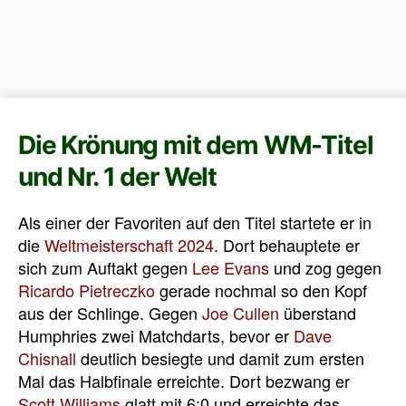
Die Krönung mit dem WM-Titel
und Nr. 1 der Welt
Als einer der Favoriten auf den Titel startete er in
die
Weltmeisterschaft 2024
. Dort behauptete er
sich zum Auftakt gegen
Lee Evans
und zog gegen
Ricardo Pietreczko
gerade nochmal so den Kopf
aus der Schlinge. Gegen
Joe Cullen
überstand
Humphries zwei Matchdarts, bevor er
Dave
Chisnall
deutlich besiegte und damit zum ersten
Mal das Halbfinale erreichte. Dort bezwang er
Scott Williams
glatt mit 6:0 und erreichte das