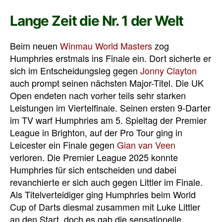
Lange Zeit die Nr. 1 der Welt
Beim neuen
Winmau World Masters
zog
Humphries erstmals ins Finale ein. Dort sicherte er
sich im Entscheidungsleg gegen
Jonny Clayton
auch prompt seinen nächsten Major-Titel. Die UK
Open endeten nach vorher teils sehr starken
Leistungen im Viertelfinale. Seinen ersten 9-Darter
im TV warf Humphries am 5. Spieltag der Premier
League in Brighton, auf der Pro Tour ging in
Leicester ein Finale gegen
Gian van Veen
verloren. Die Premier League 2025 konnte
Humphries für sich entscheiden und dabei
revanchierte er sich auch gegen Littler im Finale.
Als Titelverteidiger ging Humphries beim World
Cup of Darts diesmal zusammen mit Luke Littler
an den Start, doch es gab die sensationelle