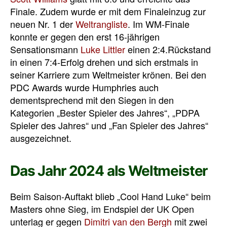
Finale. Zudem wurde er mit dem Finaleinzug zur
neuen Nr. 1 der
Weltrangliste
. Im WM-Finale
konnte er gegen den erst 16-jährigen
Sensationsmann
Luke Littler
einen 2:4.Rückstand
in einen 7:4-Erfolg drehen und sich erstmals in
seiner Karriere zum Weltmeister krönen. Bei den
PDC Awards wurde Humphries auch
dementsprechend mit den Siegen in den
Kategorien „Bester Spieler des Jahres“, „PDPA
Spieler des Jahres“ und „Fan Spieler des Jahres“
ausgezeichnet.
Das Jahr 2024 als Weltmeister
Beim Saison-Auftakt blieb „Cool Hand Luke“ beim
Masters ohne Sieg, im Endspiel der UK Open
unterlag er gegen
Dimitri van den Bergh
mit zwei