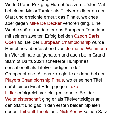
World Grand Prix ging Humphries zum ersten Mal
bei einem Major-Turnier als Titelverteidiger an den
Start und erreichte erneut das Finale, welches
aber gegen
Mike De Decker
verloren ging. Eine
Woche später rundete er das European Tour Jahr
mit seinem zweiten Erfolg bei den
Czech Darts
Open
ab. Bei der
European Championship
wurde
Humphries überraschend von
Jermaine Wattimena
im Viertelfinale aufgehalten und auch beim Grand
Slam of Darts 2024 scheiterte Humphries
sensationell als Titelverteidiger in der
Gruppenphase. All das korrigierte er dann bei den
Players Championship Finals
, wo er seinen Titel
durch einen Final-Erfolg gegen
Luke
Littler
erfolgreich verteidigen konnte. Bei der
Weltmeisterschaft
ging er als Titelverteidiger an
den Start und gab in den ersten beiden Spielen
gegen
Thibault Tricole
und
Nick Kenny
keinen Satz