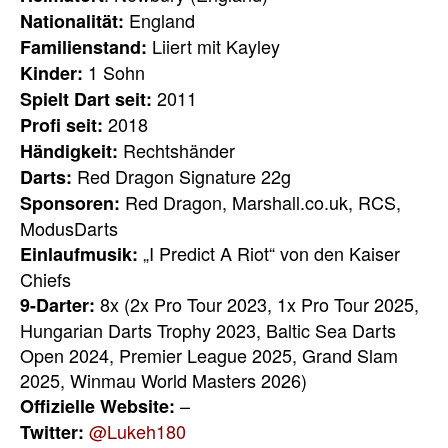
England
Nationalität:
Liiert mit Kayley
Familienstand:
1 Sohn
Kinder:
2011
Spielt Dart seit:
2018
Profi seit:
Rechtshänder
Händigkeit:
Red Dragon Signature 22g
Darts:
Red Dragon, Marshall.co.uk, RCS,
Sponsoren:
ModusDarts
„I Predict A Riot“ von den Kaiser
Einlaufmusik:
Chiefs
8x (2x Pro Tour 2023, 1x Pro Tour 2025,
9-Darter:
Hungarian Darts Trophy 2023, Baltic Sea Darts
Open 2024, Premier League 2025, Grand Slam
2025, Winmau World Masters 2026)
–
Offizielle Website:
@Lukeh180
Twitter: