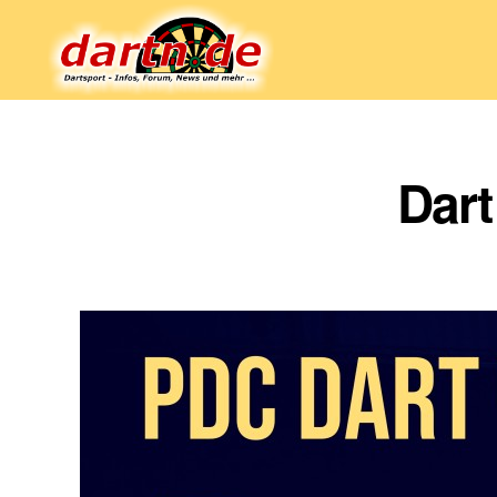
Dartn.de
Dart