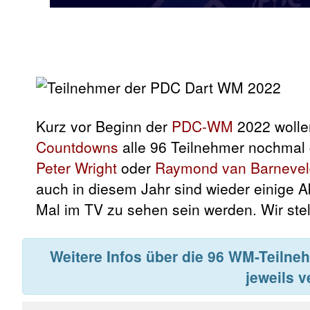
Kurz vor Beginn der
PDC-WM
2022 wollen
Countdowns
alle 96 Teilnehmer nochmal
Peter Wright
oder
Raymond van Barnevel
auch in diesem Jahr sind wieder einige 
Mal im TV zu sehen sein werden. Wir stell
Weitere Infos über die 96 WM-Teilnehm
jeweils v