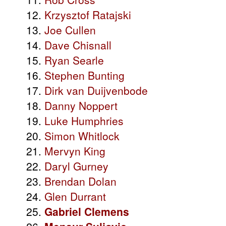
12.
Krzysztof Ratajski
13.
Joe Cullen
14.
Dave Chisnall
15.
Ryan Searle
16.
Stephen Bunting
17.
Dirk van Duijvenbode
18.
Danny Noppert
19.
Luke Humphries
20.
Simon Whitlock
21.
Mervyn King
22.
Daryl Gurney
23.
Brendan Dolan
24.
Glen Durrant
25.
Gabriel Clemens