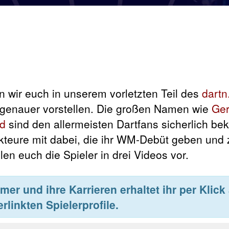
 wir euch in unserem vorletzten Teil des
dart
 genauer vorstellen. Die großen Namen wie
Ger
d
sind den allermeisten Dartfans sicherlich be
Akteure mit dabei, die ihr WM-Debüt geben und
en euch die Spieler in drei Videos vor.
er und ihre Karrieren erhaltet ihr per Klick 
erlinkten Spielerprofile.