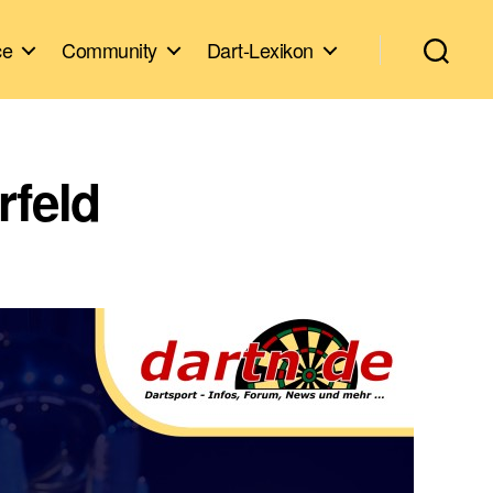
ce
Community
Dart-Lexikon
rfeld